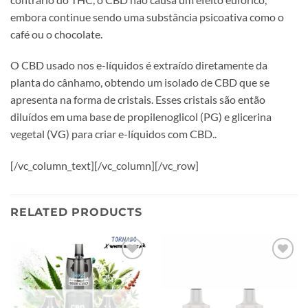
embora continue sendo uma substância psicoativa como o
café ou o chocolate.
O CBD usado nos e-líquidos é extraído diretamente da
planta do cânhamo, obtendo um isolado de CBD que se
apresenta na forma de cristais. Esses cristais são então
diluídos em uma base de propilenoglicol (PG) e glicerina
vegetal (VG) para criar e-líquidos com CBD..
[/vc_column_text][/vc_column][/vc_row]
RELATED PRODUCTS
Add to
Add to
wishlist
wishlist