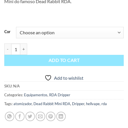
Mini do famoso Dead Rabbit RDA.
Cor
Dead Rabbit Mini RDA – Hellvape quantity
ADD TO CART
Add to wishlist
SKU:
N/A
Categories:
Equipamentos
,
RDA Dripper
Tags:
atomizador
,
Dead Rabbit Mini RDA
,
Dripper
,
hellvape
,
rda