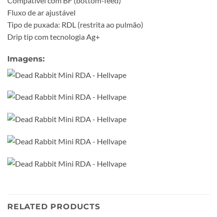
Compatível com BF (bottom-feed)
Fluxo de ar ajustável
Tipo de puxada: RDL (restrita ao pulmão)
Drip tip com tecnologia Ag+
Imagens:
RELATED PRODUCTS