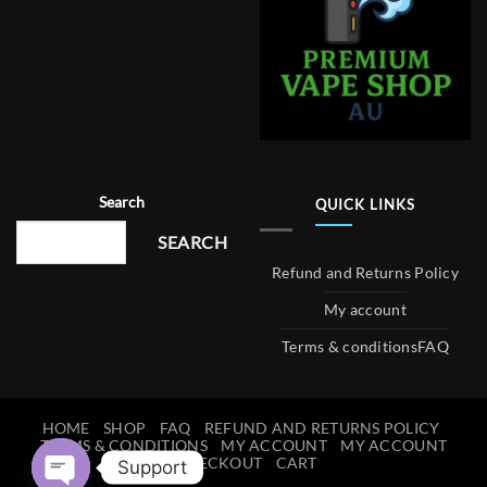
Search
QUICK LINKS
SEARCH
Refund and Returns Policy
My account
Terms & conditions
FAQ
HOME
SHOP
FAQ
REFUND AND RETURNS POLICY
TERMS & CONDITIONS
MY ACCOUNT
MY ACCOUNT
CHECKOUT
CART
Support