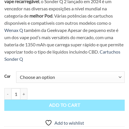
vape recarregável
, o Sonder Q 2 lançado em 2024 é um
vencedor nas diversas exposições a nível mundial na
categoria de
melhor Pod
. Várias potências de cartuchos
disponíveis e compatíveis com outros modelos como o
Wenax Q
também da Geekvape Apesar de pequeno este é
um dos vape pod’s mais versáteis do mercado, com uma
bateria de 1350 mAh que carrega super rápido e que permite
vaporizar todo o tipo de líquidos incluíndo CBD.
Cartuchos
Sonder Q
Cor
Sonder Q 2- Geekvape quantity
ADD TO CART
Add to wishlist