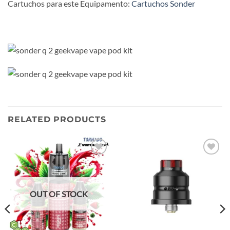
Cartuchos para este Equipamento:
Cartuchos Sonder
RELATED PRODUCTS
Add to
Add to
wishlist
wishlist
OUT OF STOCK