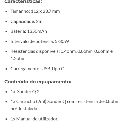
Características:
Tamanho: 112 x 23,7 mm
Capacidade: 2ml
Bateria: 1350mAh
Intervalo de potência: 5-30W
Resistências disponíveis: 0.4ohm, 0.8ohm, 0.6ohm e
1.2ohm
Carregamento: USB Tipo C
Conteúdo do equipamento:
1x
Sonder Q 2
1x Cartucho (2ml) Sonder Q com resistência de 0.8ohm
pré-instalada
1x Manual de utilizador.