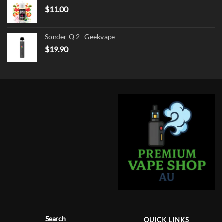
$
11.00
Sonder Q 2- Geekvape
$
19.90
Search
QUICK LINKS