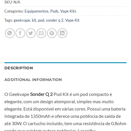
SKU:
N/A
Categories:
Equipamentos
,
Pods
,
Vape Kits
Tags:
geekvape
,
kit
,
pod
,
sonder q 2
,
Vape Kit
DESCRIPTION
ADDITIONAL INFORMATION
O Geekvape
Sonder Q 2
Pod Kit é um pod compacto e
elegante, com um design atemporal, simples mas muito
elegante. Está disponível em várias cores. Possui uma bateria
integrada de 1350mAh e oferece uma potência de saída de
até 30W. O cartucho incluído, tem uma resistência de 0.8ohm
sendo que existem outras potências à escolha