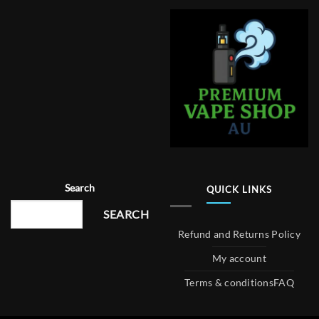
Search
QUICK LINKS
SEARCH
Refund and Returns Policy
My account
Terms & conditions
FAQ