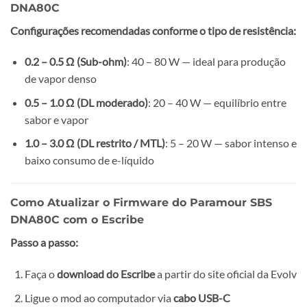
DNA80C
Configurações recomendadas conforme o tipo de resistência:
0.2 – 0.5 Ω (Sub-ohm)
: 40 – 80 W — ideal para produção
de vapor denso
0.5 – 1.0 Ω (DL moderado)
: 20 – 40 W — equilíbrio entre
sabor e vapor
1.0 – 3.0 Ω (DL restrito / MTL)
: 5 – 20 W — sabor intenso e
baixo consumo de e-líquido
Como Atualizar o Firmware do Paramour SBS
DNA80C com o Escribe
Passo a passo:
Faça o
download do Escribe
a partir do site oficial da Evolv
Ligue o mod ao computador via
cabo USB-C