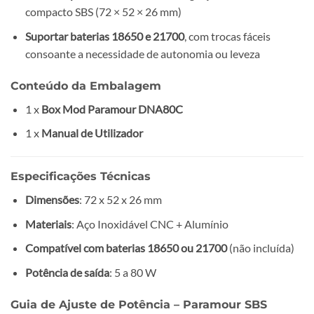
compacto SBS (72 × 52 × 26 mm)
Suportar baterias 18650 e 21700
, com trocas fáceis
consoante a necessidade de autonomia ou leveza
Conteúdo da Embalagem
1 x
Box Mod Paramour DNA80C
1 x
Manual de Utilizador
Especificações Técnicas
Dimensões
: 72 x 52 x 26 mm
Materiais
: Aço Inoxidável CNC + Alumínio
Compatível com baterias 18650 ou 21700
(não incluída)
Potência de saída
: 5 a 80 W
Guia de Ajuste de Potência – Paramour SBS