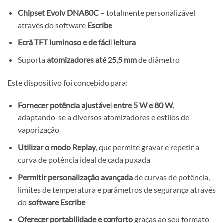
Chipset Evolv DNA80C
– totalmente personalizável
através do software
Escribe
Ecrã TFT luminoso e de fácil leitura
Suporta
atomizadores até 25,5 mm
de diâmetro
Este dispositivo foi concebido para:
Fornecer potência ajustável entre 5 W e 80 W
,
adaptando-se a diversos atomizadores e estilos de
vaporização
Utilizar o modo Replay
, que permite gravar e repetir a
curva de potência ideal de cada puxada
Permitir personalização avançada
de curvas de potência,
limites de temperatura e parâmetros de segurança através
do
software Escribe
Oferecer portabilidade e conforto
graças ao seu formato