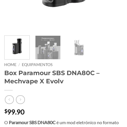
HOME
/
EQUIPAMENTOS
Box Paramour SBS DNA80C –
Mechvape X Evolv
99.90
$
O
Paramour SBS DNA80C
é um mod eletrónico no formato