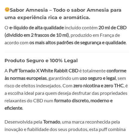
Sabor Amnesia
– Todo o sabor Amnesia para
uma experiência rica e aromática.
O
e-líquido de alta qualidade
incluído contém
20 ml de CBD
(dividido em 2 frascos de 10 ml)
, produzido em França de
acordo com
os mais altos padrões de segurança e qualidade
.
Produto Seguro e 100% Legal
A
Puff Tornado X White Rabbit CBD
é totalmente
conforme
às normas europeias
, garantindo um
uso seguro e legal
, sem
risco de efeitos indesejados. Com
zero nicotina e zero THC
, é
a escolha ideal para quem deseja desfrutar das propriedades
relaxantes do CBD num
formato discreto, moderno e
eficiente
.
Desenvolvida pela
Tornado
, uma marca reconhecida pela
inovação e fiabilidade dos seus produtos, esta puff combina