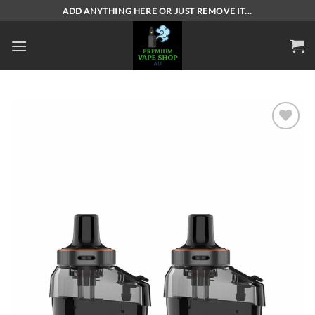
Skip
ADD ANYTHING HERE OR JUST REMOVE IT...
to
content
Add to
wishlist