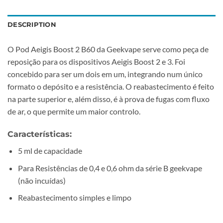
DESCRIPTION
O Pod Aeigis Boost 2 B60 da Geekvape serve como peça de
reposição para os dispositivos Aeigis Boost 2 e 3. Foi
concebido para ser um dois em um, integrando num único
formato o depósito e a resistência. O reabastecimento é feito
na parte superior e, além disso, é à prova de fugas com fluxo
de ar, o que permite um maior controlo.
Características:
5 ml de capacidade
Para Resistências de 0,4 e 0,6 ohm da série B geekvape
(não incuídas)
Reabastecimento simples e limpo