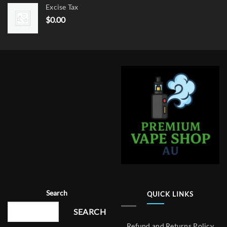
Excise Tax
$
0.00
Search
QUICK LINKS
SEARCH
Refund and Returns Policy