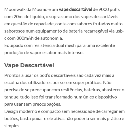
Moonwalk da Mosmo é um
vape descartável
de 9000 puffs
com 20ml de líquido, o supra sumo dos vapes descartáveis
em questão de capaciade, conta com sabores frutados muito
saborosos num equipamento de bateria recarregável via usb-
c com 800mAh de autonomia.
Equipado com resistência dual mesh para uma excelente
produção de vapor e sabor mais intenso.
Vape Descartável
Prontos a usar os pod’s descartáveis são cada vez mais a
escolha dos utilizadores por serem super práticos. Não
precisa de se preocupar com resitências, bateiras, abastecer o
tanque, tudo isso foi transformado num único dispositivo
para usar sem preocupações.
Design moderno e compacto sem necessidade de carregar em
botões, basta puxar e ele ativa, não poderia ser mais prático e
simples.