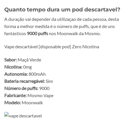
Quanto tempo dura um pod descartavel?
A duração vai depender da utilizaçao de cada pessoa, desta
forma a melhor medida é o número de puffs, que é de uns
fantásticos
9000 puffs
nos Moonwalk da Mosmo.
Vape descartável [disposable pod] Zero Nicotina
Sabor:
Maçã Verde
Nicotina:
0mg
Autonomia:
800mAh
Bateria recarregável:
Sim
Número de puffs:
9000
Fabricante:
Mosmo Vape
Modelo:
Moonwalk