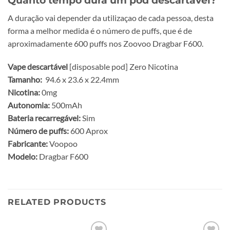
A duração vai depender da utilizaçao de cada pessoa, desta
forma a melhor medida é o número de puffs, que é de
aproximadamente 600 puffs nos Zoovoo Dragbar F600.
Vape descartável
[disposable pod] Zero Nicotina
Tamanho:
94.6 x 23.6 x 22.4mm
Nicotina:
0mg
Autonomia:
500mAh
Bateria recarregável:
Sim
Número de puffs:
600 Aprox
Fabricante:
Voopoo
Modelo:
Dragbar F600
RELATED PRODUCTS