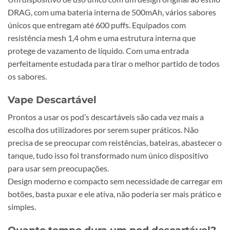
DRAG, com uma bateria interna de 500mAh, vários sabores
únicos que entregam até 600 puffs. Equipados com
resistência mesh 1,4 ohm e uma estrutura interna que
protege de vazamento de líquido. Com uma entrada
perfeitamente estudada para tirar o melhor partido de todos
os sabores.
Vape Descartável
Prontos a usar os pod’s descartáveis são cada vez mais a
escolha dos utilizadores por serem super práticos. Não
precisa de se preocupar com reistências, bateiras, abastecer o
tanque, tudo isso foi transformado num único dispositivo
para usar sem preocupações.
Design moderno e compacto sem necessidade de carregar em
botões, basta puxar e ele ativa, não poderia ser mais prático e
simples.
Quanto tempo dura um pod descartável?