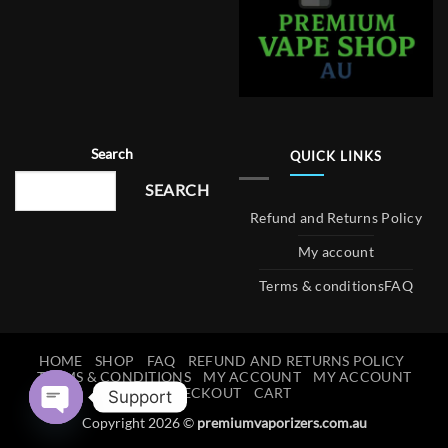
Search
QUICK LINKS
SEARCH
Refund and Returns Policy
My account
Terms & conditions
FAQ
HOME
SHOP
FAQ
REFUND AND RETURNS POLICY
TERMS & CONDITIONS
MY ACCOUNT
MY ACCOUNT
CHECKOUT
CART
Support
Copyright 2026 ©
premiumvaporizers.com.au
OPEN