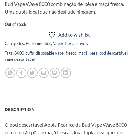
Bud Vape Wave 8000 combinação de pêra e maçã fresca.
Uma dupla ideal que não desilude ninguém.
Out of stock
Add to wishlist
Categories:
Equipamentos
,
Vapes Descartáveis
Tags:
8000 puffs
,
disposable vape
,
fresco
,
maçã
,
pera
,
pod descartável
,
vape descartável
DESCRIPTION
O pod descartável Apple Pear Ice da Bud Vape Wave 8000
combinação pêra e maçã fresca. Uma dupla ideal que não