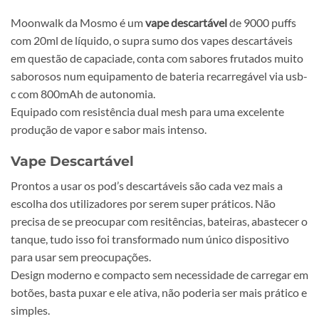
Moonwalk da Mosmo é um
vape descartável
de 9000 puffs
com 20ml de líquido, o supra sumo dos vapes descartáveis
em questão de capaciade, conta com sabores frutados muito
saborosos num equipamento de bateria recarregável via usb-
c com 800mAh de autonomia.
Equipado com resistência dual mesh para uma excelente
produção de vapor e sabor mais intenso.
Vape Descartável
Prontos a usar os pod’s descartáveis são cada vez mais a
escolha dos utilizadores por serem super práticos. Não
precisa de se preocupar com resitências, bateiras, abastecer o
tanque, tudo isso foi transformado num único dispositivo
para usar sem preocupações.
Design moderno e compacto sem necessidade de carregar em
botões, basta puxar e ele ativa, não poderia ser mais prático e
simples.