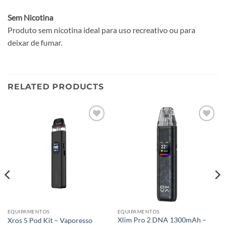
Sem Nicotina
Produto sem nicotina ideal para uso recreativo ou para
deixar de fumar.
RELATED PRODUCTS
Add to
Add to
wishlist
wishlist
EQUIPAMENTOS
EQUIPAMENTOS
Xlim Pro 2 DNA 1300mAh –
Xros 5 Pod Kit – Vaporesso