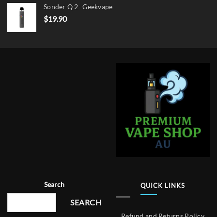
Sonder Q 2- Geekvape
$
19.90
Search
QUICK LINKS
SEARCH
Refund and Returns Policy