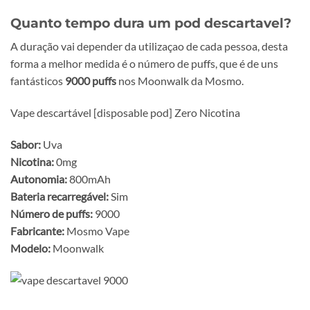
Quanto tempo dura um pod descartavel?
A duração vai depender da utilizaçao de cada pessoa, desta
forma a melhor medida é o número de puffs, que é de uns
fantásticos
9000 puffs
nos Moonwalk da Mosmo.
Vape descartável [disposable pod] Zero Nicotina
Sabor:
Uva
Nicotina:
0mg
Autonomia:
800mAh
Bateria recarregável:
Sim
Número de puffs:
9000
Fabricante:
Mosmo Vape
Modelo:
Moonwalk