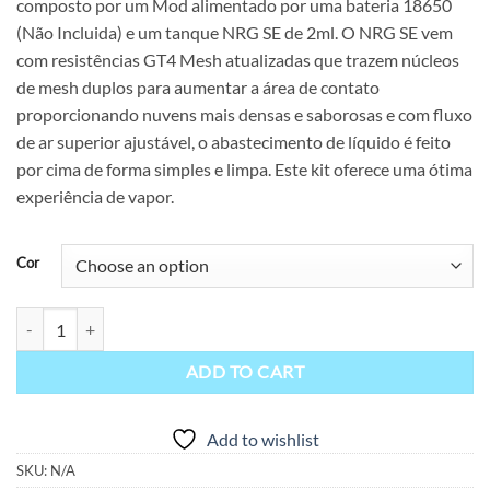
composto por um Mod alimentado por uma bateria 18650
(Não Incluida) e um tanque NRG SE de 2ml. O NRG SE vem
com resistências GT4 Mesh atualizadas que trazem núcleos
de mesh duplos para aumentar a área de contato
proporcionando nuvens mais densas e saborosas e com fluxo
de ar superior ajustável, o abastecimento de líquido é feito
por cima de forma simples e limpa. Este kit oferece uma ótima
experiência de vapor.
Cor
Vaporesso – Swag 2 Kit TPD quantity
ADD TO CART
Add to wishlist
SKU:
N/A