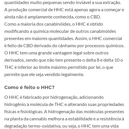
quantidades muito pequenas sendo inviável a sua extração.
A produção comercial de HHC está apenas agora a começar e
ainda não é amplamente conhecida, como o CBD.
Como a maioria dos canabinóides, o HHC é obtido
modificando a química molecular de outros canabinóides
presentes em maiores quantidades. Assim, o HHC comercial
é feito de CBD derivado do cânhamo por processos químicos.
O HHC tem uma grande vantagem legal sobre outros
derivados, sendo que não tem presente o delta 8 e delta 10 o
THC é inferior ao limite máximo permitido por lei, o que
permite que ele seja vendido legalmente.
Como é feito o HHC?
O HHC é fabricado por hidrogenação, adicionando
hidrogênio à molécula de THC e alterando suas propriedades
físicas e fisiológicas. A hidrogenação das moléculas presentes
na planta da cannabis melhora a estabilidade e a resistência à
degradação termo-oxidativa, ou seja, o HHC tem uma vida