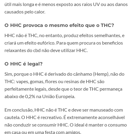
útil mais longa e é menos exposto aos raios UV ou aos danos
causados pelo calor.
O HHC provoca o mesmo efeito que o THC?
HHC não é THC, no entanto, produz efeitos semelhantes, e
criará um efeito eufórico. Para quem procura os beneficios
relaxantes do cbd não deve utilizar HHC.
O HHC é legal?
Sim, porque o HHC é derivado do cânhamo (Hemp), não do
THC: vapes, gomas, flores ou resinas de HHC são
perfeitamente legais, desde que o teor de THC permaneça
abaixo de 0,2% na União Europeia.
Em conclusão, HHC não é THC e deve ser manuseado com
cautela. O HHC é recreativo. É extremamente aconselhável
não conduzir se consumir HHC. O ideal é manter o consumo
em casa ou em uma festa com amigos.