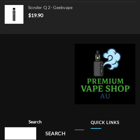
Sonder Q 2- Geekvape
$
19.90
Search
QUICK LINKS
SEARCH