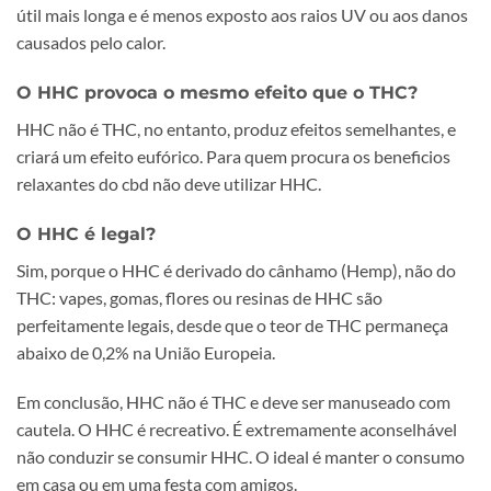
útil mais longa e é menos exposto aos raios UV ou aos danos
causados pelo calor.
O HHC provoca o mesmo efeito que o THC?
HHC não é THC, no entanto, produz efeitos semelhantes, e
criará um efeito eufórico. Para quem procura os beneficios
relaxantes do cbd não deve utilizar HHC.
O HHC é legal?
Sim, porque o HHC é derivado do cânhamo (Hemp), não do
THC: vapes, gomas, flores ou resinas de HHC são
perfeitamente legais, desde que o teor de THC permaneça
abaixo de 0,2% na União Europeia.
Em conclusão, HHC não é THC e deve ser manuseado com
cautela. O HHC é recreativo. É extremamente aconselhável
não conduzir se consumir HHC. O ideal é manter o consumo
em casa ou em uma festa com amigos.