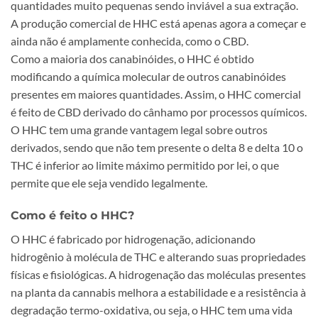
quantidades muito pequenas sendo inviável a sua extração.
A produção comercial de HHC está apenas agora a começar e
ainda não é amplamente conhecida, como o CBD.
Como a maioria dos canabinóides, o HHC é obtido
modificando a química molecular de outros canabinóides
presentes em maiores quantidades. Assim, o HHC comercial
é feito de CBD derivado do cânhamo por processos químicos.
O HHC tem uma grande vantagem legal sobre outros
derivados, sendo que não tem presente o delta 8 e delta 10 o
THC é inferior ao limite máximo permitido por lei, o que
permite que ele seja vendido legalmente.
Como é feito o HHC?
O HHC é fabricado por hidrogenação, adicionando
hidrogênio à molécula de THC e alterando suas propriedades
físicas e fisiológicas. A hidrogenação das moléculas presentes
na planta da cannabis melhora a estabilidade e a resistência à
degradação termo-oxidativa, ou seja, o HHC tem uma vida