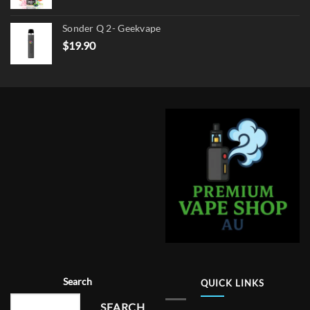
Sonder Q 2- Geekvape
$
19.90
Search
QUICK LINKS
SEARCH