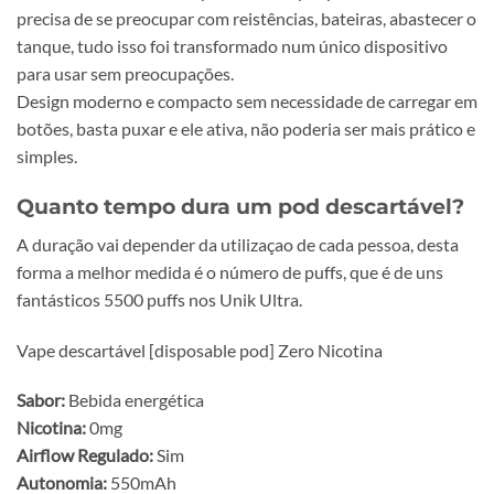
precisa de se preocupar com reistências, bateiras, abastecer o
tanque, tudo isso foi transformado num único dispositivo
para usar sem preocupações.
Design moderno e compacto sem necessidade de carregar em
botões, basta puxar e ele ativa, não poderia ser mais prático e
simples.
Quanto tempo dura um pod descartável?
A duração vai depender da utilizaçao de cada pessoa, desta
forma a melhor medida é o número de puffs, que é de uns
fantásticos 5500 puffs nos Unik Ultra.
Vape descartável [disposable pod] Zero Nicotina
Sabor:
Bebida energética
Nicotina:
0mg
Airflow Regulado:
Sim
Autonomia:
550mAh