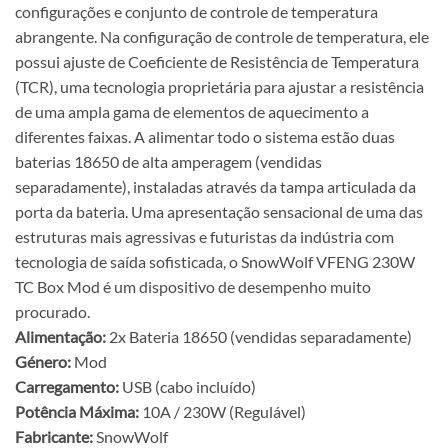
configurações e conjunto de controle de temperatura
abrangente. Na configuração de controle de temperatura, ele
possui ajuste de Coeficiente de Resistência de Temperatura
(TCR), uma tecnologia proprietária para ajustar a resistência
de uma ampla gama de elementos de aquecimento a
diferentes faixas. A alimentar todo o sistema estão duas
baterias 18650 de alta amperagem (vendidas
separadamente), instaladas através da tampa articulada da
porta da bateria. Uma apresentação sensacional de uma das
estruturas mais agressivas e futuristas da indústria com
tecnologia de saída sofisticada, o SnowWolf VFENG 230W
TC Box Mod é um dispositivo de desempenho muito
procurado.
Alimentação:
2x Bateria 18650 (vendidas separadamente)
Género:
Mod
Carregamento:
USB (cabo incluído)
Potência Máxima:
10A / 230W (Regulável)
Fabricante:
SnowWolf