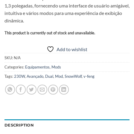
1,3 polegadas, fornecendo uma interface de usuário amigável,
intuitiva e vários modos para uma experiência de exibição
dinâmica.
This product is currently out of stock and unavailable.
Add to wishlist
SKU:
N/A
Categories:
Equipamentos
,
Mods
Tags:
230W
,
Avançado
,
Dual
,
Mod
,
SnowWolf
,
v-feng
DESCRIPTION