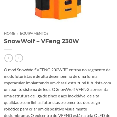
HOME
/
EQUIPAMENTOS
SnowWolf – VFeng 230W
O mod SnowWolf VFENG 230W TC entrou no segmento de
mods futuristas e de alto desempenho de uma forma
espetacular, implantando um chassi estrutural futurista com
um bonito sistema de leds. O SnowWolf VFENG apresenta
uma estrutura de liga de zinco e aço inoxidável de alta
qualidade com linhas futuristas e elementos de design
robótico para criar um dispositivo visualmente
deslumbrante. O epicentro do VFENG está na tela OLED de