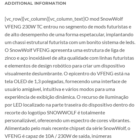
ADDITIONAL INFORMATION
[vc_row][vc_column][vc_column_text]O mod SnowWolf
VFENG 230W TC entrou no segmento de mods futuristas e
de alto desempenho de uma forma espetacular, implantando
um chassi estrutural futurista com um bonito sistema de leds.
O SnowWolf VFENG apresenta uma estrutura de liga de
zinco e aço inoxidável de alta qualidade com linhas futuristas
e elementos de design robótico para criar um dispositivo
visualmente deslumbrante. O epicentro do VFENG está na
tela OLED de 1,3 polegadas, fornecendo uma interface de
usuário amigável, intuitiva e vários modos para uma
experiência de exibição dinâmica. O recurso de iluminação
por LED localizado na parte traseira do dispositivo dentro do
recorte do logotipo SNOWWOLF é totalmente
personalizável, oferecendo um espectro de cores vibrantes.
Alimentado pelo mais recente chipset da série SnowWolf, o
VFENG é capaz de 10A / 230W de saída, inúmeras