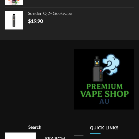
Sonder Q 2- Geekvape
$
19.90
Search
QUICK LINKS
SEARCH