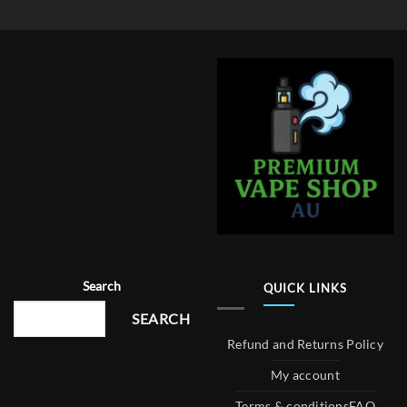
Search
QUICK LINKS
SEARCH
Refund and Returns Policy
My account
Terms & conditions
FAQ