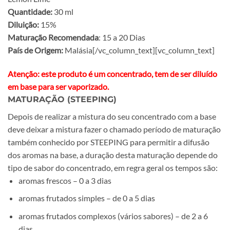
Quantidade:
30 ml
Diluição:
15%
Maturação Recomendada
: 15 a 20 Dias
País de Origem:
Malásia[/vc_column_text][vc_column_text]
Atenção: este produto é um concentrado, tem de ser diluído
em base para ser vaporizado.
MATURAÇÃO (STEEPING)
Depois de realizar a mistura do seu concentrado com a base
deve deixar a mistura fazer o chamado período de maturação
também conhecido por STEEPING para permitir a difusão
dos aromas na base, a duração desta maturação depende do
tipo de sabor do concentrado, em regra geral os tempos são:
aromas frescos – 0 a 3 dias
aromas frutados simples – de 0 a 5 dias
aromas frutados complexos (vários sabores) – de 2 a 6
dias