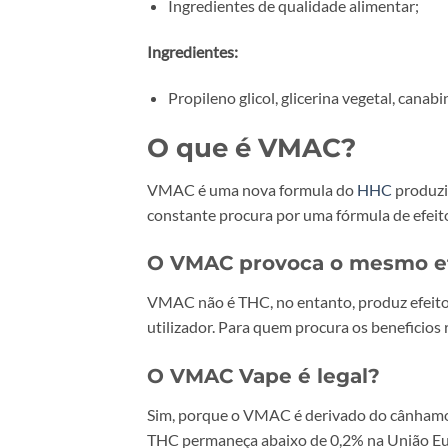
Ingredientes de qualidade alimentar;
Ingredientes:
Propileno glicol, glicerina vegetal, canab
O que é VMAC?
VMAC é uma nova formula do
HHC
produzi
constante procura por uma fórmula de efeit
O VMAC provoca o mesmo ef
VMAC não é THC, no entanto, produz efeitos
utilizador. Para quem procura os beneficios
O VMAC Vape é legal?
Sim, porque o VMAC é derivado do cânhamo 
THC permaneça abaixo de 0,2% na União Eu