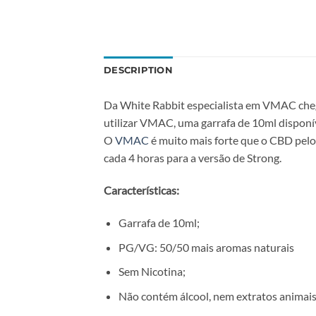
DESCRIPTION
Da White Rabbit especialista em VMAC chega
utilizar VMAC, uma garrafa de 10ml disponíve
O
VMAC
é muito mais forte que o CBD pelo 
cada 4 horas para a versão de Strong.
Características:
Garrafa de 10ml;
PG/VG: 50/50 mais aromas naturais
Sem Nicotina;
Não contém álcool, nem extratos animais