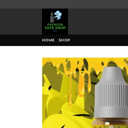
Skip
to
content
HOME
SHOP