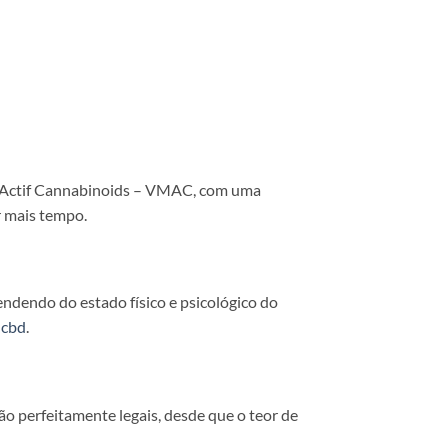
x Actif Cannabinoids – VMAC, com uma
r mais tempo.
ndendo do estado físico e psicológico do
-cbd
.
 perfeitamente legais, desde que o teor de