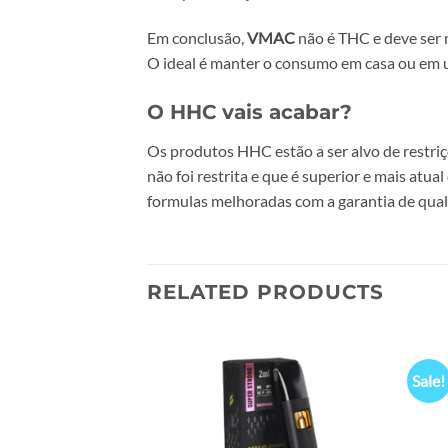
Em conclusão,
VMAC
não é THC e deve ser
O ideal é manter o consumo em casa ou em 
O HHC vais acabar?
Os produtos HHC estão a ser alvo de restri
não foi restrita e que é superior e mais a
formulas melhoradas com a garantia de qual
RELATED PRODUCTS
Sale!
Add to
Add to
wishlist
wishlist