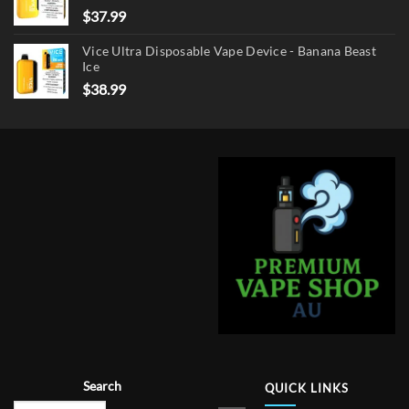
$
37.99
Vice Ultra Disposable Vape Device - Banana Beast
Ice
$
38.99
Search
QUICK LINKS