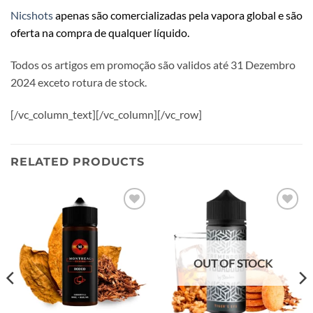
Nicshots
apenas são comercializadas pela vapora global e são
oferta na compra de qualquer líquido.
Todos os artigos em promoção são validos até 31 Dezembro
2024 exceto rotura de stock.
[/vc_column_text][/vc_column][/vc_row]
RELATED PRODUCTS
Add to
Add to
wishlist
wishlist
OUT OF STOCK