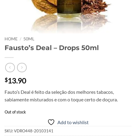
HOME
/
50ML
Fausto’s Deal – Drops 50ml
13.90
$
Fauto’s Deal é feito da seleção dos melhores tabacos,
sabiamente misturados e com o toque certo de doçura.
Out of stock
Add to wishlist
SKU:
VDRO448-20103141