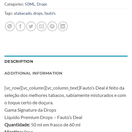
Categories:
50ML
,
Drops
Tags:
atabacado
,
drops
,
fauto's
DESCRIPTION
ADDITIONAL INFORMATION
[vc_row][vc_column][vc_column_text]Fauto’s Deal é feito da
seleção dos melhores tabacos, sabiamente misturados e com
o toque certo de doçura.
Gama Signature da Drops
Líquido Premium Drops – Fauto’s Deal
Quantidade:
50 ml em frasco de 60 ml
Nicotina:
0mg