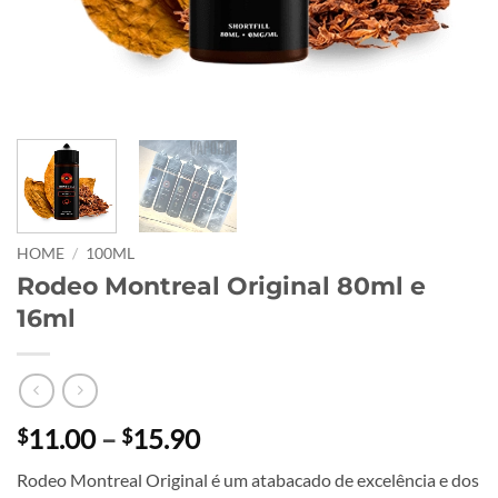
HOME
/
100ML
Rodeo Montreal Original 80ml e
16ml
Price
11.00
–
15.90
$
$
range:
Rodeo Montreal Original é um atabacado de excelência e dos
$11.00