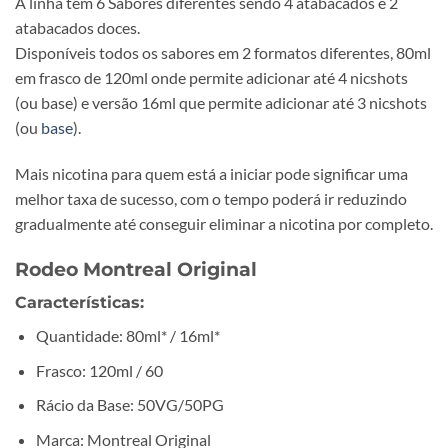
A linha tem 6 Sabores diferentes sendo 4 atabacados e 2
atabacados doces.
Disponíveis todos os sabores em 2 formatos diferentes, 80ml
em frasco de 120ml onde permite adicionar até 4 nicshots
(ou base) e versão 16ml que permite adicionar até 3 nicshots
(ou
base
).
Mais nicotina para quem está a iniciar pode significar uma
melhor taxa de sucesso, com o tempo poderá ir reduzindo
gradualmente até conseguir eliminar a nicotina por completo.
Rodeo Montreal Original
Características
:
Quantidade: 80ml* / 16ml*
Frasco: 120ml / 60
Rácio da Base: 50VG/50PG
Marca: Montreal Original