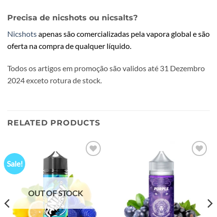
Precisa de nicshots ou nicsalts?
Nicshots
apenas são comercializadas pela vapora global e são
oferta na compra de qualquer líquido.
Todos os artigos em promoção são validos até 31 Dezembro
2024 exceto rotura de stock.
RELATED PRODUCTS
Sale!
Add to
Add to
wishlist
wishlist
OUT OF STOCK