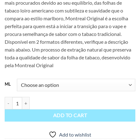
mais procurados devido ao seu equilíbrio, das folhas de
through
tabaco loiro americano com subtileza e suavidade que o
$15.90
compara ao estilo marlboro, Montreal Original é a escolha
perfeita para quem está a iniciar a transição para o vape e
procura semelhança de sabor com o tabaco tradicional.
Disponível em 2 formatos diferentes, verifique a descrição
mais abaixo. Um processo de extração natural que preserva
toda a qualidade de sabor da folha de tabaco, desenvolvido
pela Montreal Original
ML
Rodeo Montreal Original 80ml e 16ml quantity
ADD TO CART
Add to wishlist