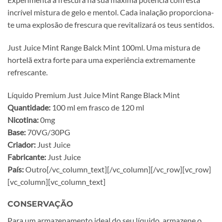
incrível mistura de gelo e mentol. Cada inalação proporciona-
te uma explosão de frescura que revitalizará os teus sentidos.
Just Juice Mint Range Balck Mint 100ml. Uma mistura de
hortelã extra forte para uma experiência extremamente
refrescante.
Líquido Premium Just Juice Mint Range Black Mint
Quantidade:
100 ml em frasco de 120 ml
Nicotina:
0mg
Base:
70VG/30PG
Criador:
Just Juice
Fabricante:
Just Juice
País:
Outro[/vc_column_text][/vc_column][/vc_row][vc_row]
[vc_column][vc_column_text]
CONSERVAÇÃO
Para um armazenamento ideal do seu líquido, armazene o