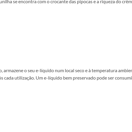
nilha se encontra com o crocante das pipocas e a riqueza do crèm
 armazene o seu e-líquido num local seco e à temperatura ambiente
ós cada utilização. Um e-líquido bem preservado pode ser consum