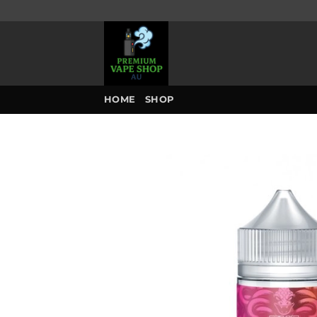
Skip
to
content
HOME
SHOP