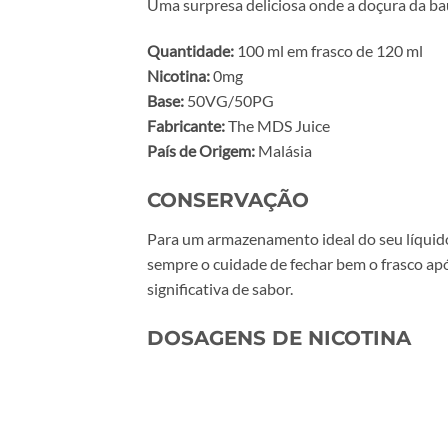
Uma surpresa deliciosa onde a doçura da bau
Quantidade:
100 ml em frasco de 120 ml
Nicotina:
0mg
Base:
50VG/50PG
Fabricante:
The MDS Juice
País de Origem:
Malásia
CONSERVAÇÃO
Para um armazenamento ideal do seu líquido,
sempre o cuidade de fechar bem o frasco ap
significativa de sabor.
DOSAGENS DE NICOTINA