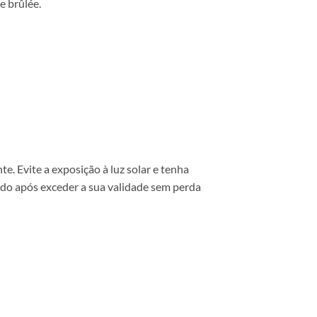
e brûlée.
. Evite a exposição à luz solar e tenha
ido após exceder a sua validade sem perda