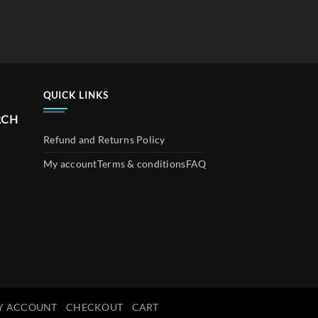
QUICK LINKS
RCH
Refund and Returns Policy
My account
Terms & conditions
FAQ
Y ACCOUNT
CHECKOUT
CART