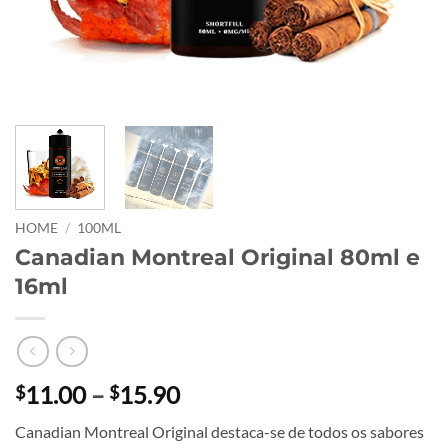
HOME
/
100ML
Canadian Montreal Original 80ml e
16ml
Price
11.00
–
15.90
$
$
range:
Canadian Montreal Original destaca-se de todos os sabores
$11.00