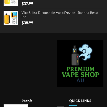
$
37.99
Vice Ultra Disposable Vape Device - Banana Beast
Ice
$
38.99
Search
QUICK LINKS