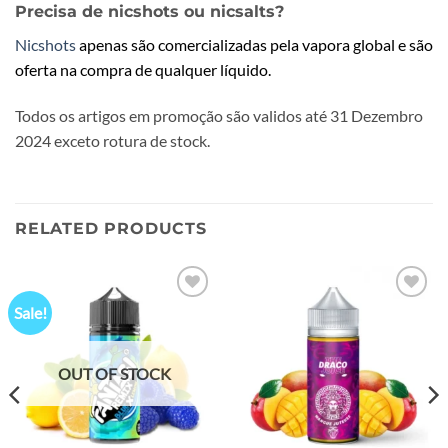
Precisa de nicshots ou nicsalts?
Nicshots
apenas são comercializadas pela vapora global e são
oferta na compra de qualquer líquido.
Todos os artigos em promoção são validos até 31 Dezembro
2024 exceto rotura de stock.
RELATED PRODUCTS
Sale!
Add to
Add to
wishlist
wishlist
OUT OF STOCK