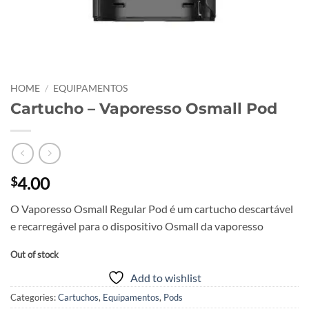
HOME
/
EQUIPAMENTOS
Cartucho – Vaporesso Osmall Pod
4.00
$
O Vaporesso Osmall Regular Pod é um cartucho descartável
e recarregável para o dispositivo Osmall da vaporesso
Out of stock
Add to wishlist
Categories:
Cartuchos
,
Equipamentos
,
Pods