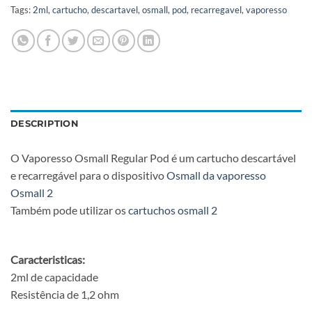
Tags:
2ml
,
cartucho
,
descartavel
,
osmall
,
pod
,
recarregavel
,
vaporesso
DESCRIPTION
O Vaporesso Osmall Regular Pod é um cartucho descartável
e recarregável para o dispositivo
Osmall da vaporesso
Osmall 2
Também pode utilizar os
cartuchos osmall 2
Caracteristicas:
2ml de capacidade
Resistência de 1,2 ohm