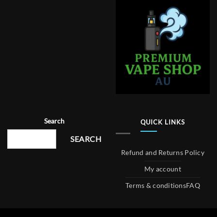
Search
QUICK LINKS
SEARCH
Refund and Returns Policy
My account
Terms & conditions
FAQ