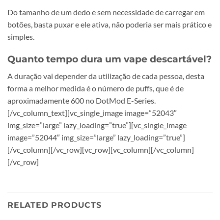
Do tamanho de um dedo e sem necessidade de carregar em
botões, basta puxar e ele ativa, não poderia ser mais prático e
simples.
Quanto tempo dura um vape descartável?
A duração vai depender da utilização de cada pessoa, desta
forma a melhor medida é o número de puffs, que é de
aproximadamente 600 no DotMod E-Series.
[/vc_column_text][vc_single_image image=”52043″
img_size=”large” lazy_loading=”true”][vc_single_image
image=”52044″ img_size=”large” lazy_loading=”true”]
[/vc_column][/vc_row][vc_row][vc_column][/vc_column]
[/vc_row]
RELATED PRODUCTS