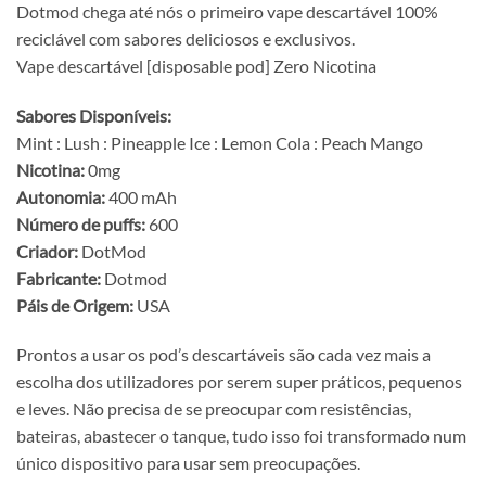
Dotmod chega até nós o primeiro vape descartável 100%
reciclável com sabores deliciosos e exclusivos.
Vape descartável [disposable pod] Zero Nicotina
Sabores Disponíveis:
Mint : Lush : Pineapple Ice : Lemon Cola : Peach Mango
Nicotina:
0mg
Autonomia:
400 mAh
Número de puffs:
600
Criador:
DotMod
Fabricante:
Dotmod
Páis de Origem:
USA
Prontos a usar os pod’s descartáveis são cada vez mais a
escolha dos utilizadores por serem super práticos, pequenos
e leves. Não precisa de se preocupar com resistências,
bateiras, abastecer o tanque, tudo isso foi transformado num
único dispositivo para usar sem preocupações.