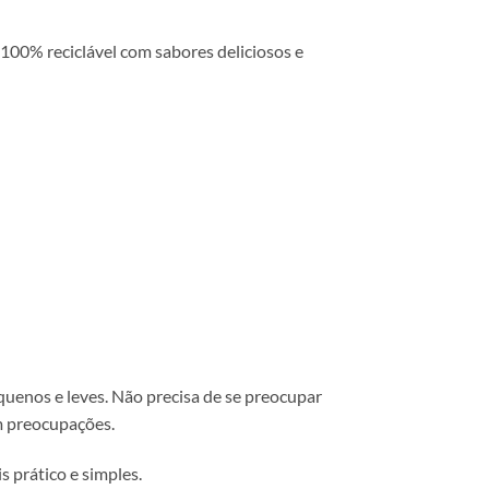
00% reciclável com sabores deliciosos e
equenos e leves. Não precisa de se preocupar
em preocupações.
 prático e simples.