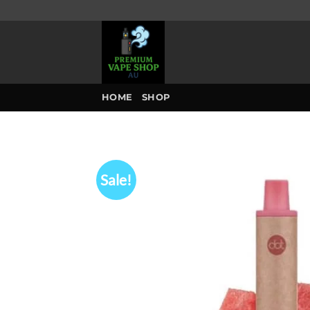
Skip
to
content
HOME
SHOP
Sale!