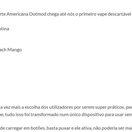
te Americana Dotmod chega até nós o primeiro vape descartável 1
otina
Peach Mango
a vez mais a escolha dos utilizadores por serem super práticos, p
que, tudo isso foi transformado num único dispositivo para usar s
carregar em botões, basta puxar e ele ativa, não poderia ser mais