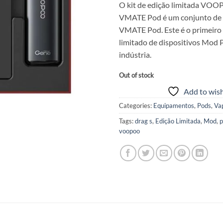
O kit de edição limitada VO
VMATE Pod é um conjunto de 
VMATE Pod. Este é o primeiro
limitado de dispositivos Mod 
indústria.
Out of stock
Add to wish
Categories:
Equipamentos
,
Pods
,
Va
Tags:
drag s
,
Edição Limitada
,
Mod
,
p
voopoo