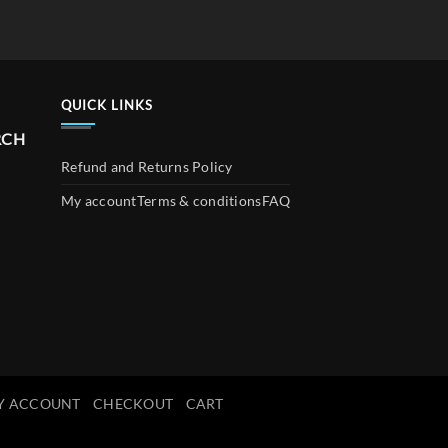
QUICK LINKS
RCH
Refund and Returns Policy
My account
Terms & conditions
FAQ
Y ACCOUNT
CHECKOUT
CART