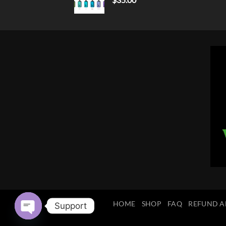
HOME
SHOP
FAQ
REFUND A
Support