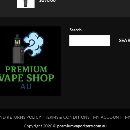
Search
SEA
ND RETURNS POLICY
TERMS & CONDITIONS
MY ACCOUNT
M
Copyright 2026 ©
premiumvaporizers.com.au