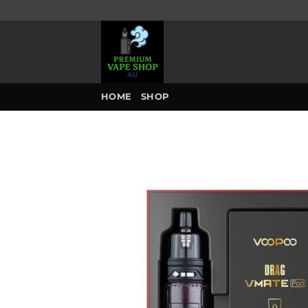
Skip
to
content
HOME
SHOP