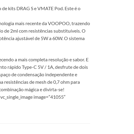
de kits DRAG S e VMATE Pod. Este é o
cnologia mais recente da VOOPOO, trazendo
 de 2ml com resistências substituíveis. O
ência ajustável de 5W a 60W. O sistema
ecendo a mais completa resolução e sabor. E
 rápido Type-C 5V / 1A, desfrute de dois
espaço de condensação independente e
a resistências de mesh de 0,7 ohm para
combinação mágica e divirta-se!
][vc_single_image image=”41055″