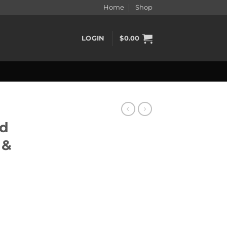
Home
Shop
LOGIN
$
0.00
ed
 &