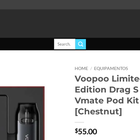
Search
for:
HOME
/
EQUIPAMENTOS
Voopoo Limit
Add to
Edition Drag S
wishlist
Vmate Pod Kit
[Chestnut]
55.00
$