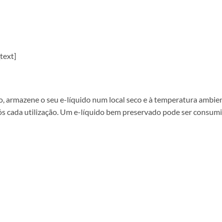
text]
 armazene o seu e-líquido num local seco e à temperatura ambiente
ós cada utilização. Um e-líquido bem preservado pode ser consum