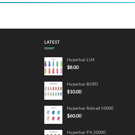
LATEST
Hyperbar LUX
$
8.00
Hyperbar BOTO
$
10.00
Hyperbar Reload 50000
$
60.00
Hyperbar PX 20000