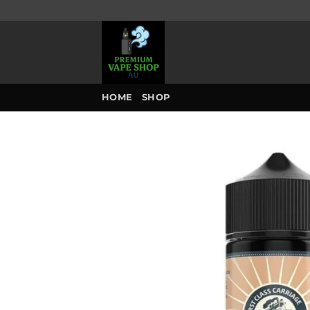
Skip
to
content
HOME
SHOP