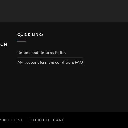
QUICK LINKS
RCH
Refund and Returns Policy
My account
Terms & conditions
FAQ
Y ACCOUNT
CHECKOUT
CART