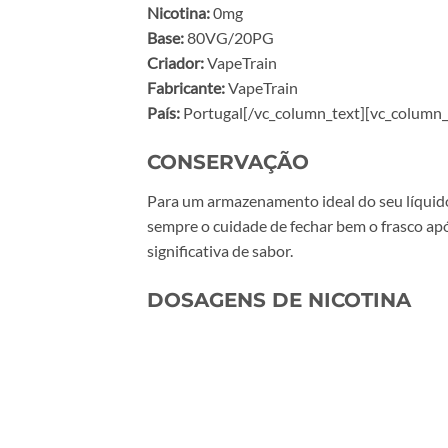
Nicotina:
0mg
Base:
80VG/20PG
Criador:
VapeTrain
Fabricante:
VapeTrain
País:
Portugal[/vc_column_text][vc_column_
CONSERVAÇÃO
Para um armazenamento ideal do seu líquido,
sempre o cuidade de fechar bem o frasco ap
significativa de sabor.
DOSAGENS DE NICOTINA