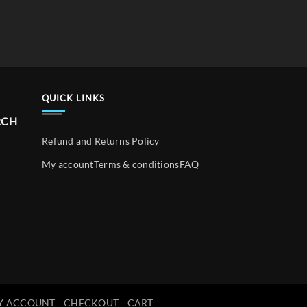
QUICK LINKS
RCH
Refund and Returns Policy
My account
Terms & conditions
FAQ
Y ACCOUNT
CHECKOUT
CART