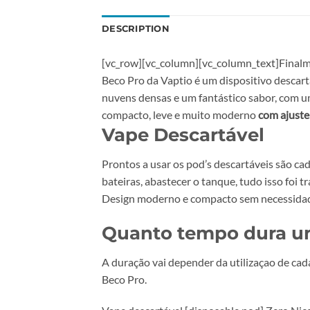
DESCRIPTION
[vc_row][vc_column][vc_column_text]Fina
Beco Pro da Vaptio é um dispositivo descar
nuvens densas e um fantástico sabor, com u
compacto, leve e muito moderno
com ajuste
Vape Descartável
Prontos a usar os pod’s descartáveis são cad
bateiras, abastecer o tanque, tudo isso foi
Design moderno e compacto sem necessidade d
Quanto tempo dura u
A duração vai depender da utilizaçao de cad
Beco Pro.