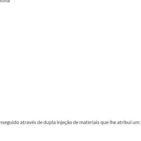
otina
nseguido através de dupla injeção de materiais que lhe atribui um 