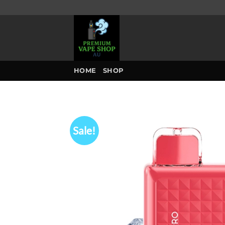
Skip
to
content
HOME
SHOP
Sale!