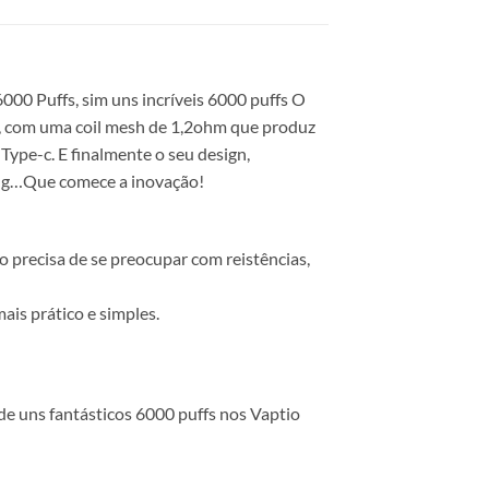
6000 Puffs, sim uns incríveis 6000 puffs O
a, com uma coil mesh de 1,2ohm que produz
ype-c. E finalmente o seu design,
ping…Que comece a inovação!
o precisa de se preocupar com reistências,
ais prático e simples.
de uns fantásticos 6000 puffs nos Vaptio