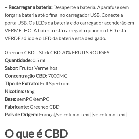
– Recarregar a bateria:
Desaperte a bateria. Aparafuse sem
forçar a bateria até o final no carregador USB. Conecte a
porta USB. Os LEDs da bateria e do carregador acenderão em
VERMELHO. A bateria está carregada quando o LED está
VERDE sólido e o LED da bateria está desligado.
Greeneo CBD – Stick CBD 70% FRUITS ROUGES
Quantidade:
0.5 ml
Sabor:
Frutos Vermelhos
Concentração CBD:
7000MG
TIpo de Extrato:
Full Spectrum
Nicotina:
0mg
Base:
semPG/semPG
Fabricante:
Greeneo CBD
País de Origem:
França[/vc_column_text][vc_column_text]
O que é CBD