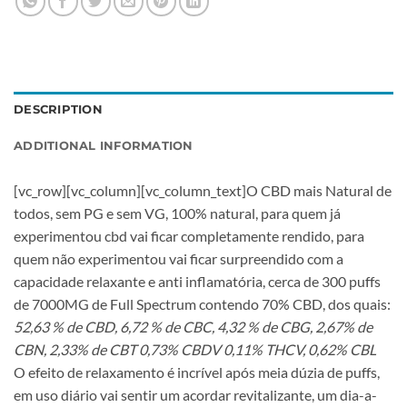
DESCRIPTION
ADDITIONAL INFORMATION
[vc_row][vc_column][vc_column_text]O CBD mais Natural de
todos, sem PG e sem VG, 100% natural, para quem já
experimentou cbd vai ficar completamente rendido, para
quem não experimentou vai ficar surpreendido com a
capacidade relaxante e anti inflamatória, cerca de 300 puffs
de 7000MG de Full Spectrum contendo 70% CBD, dos quais:
52,63 % de CBD, 6,72 % de CBC, 4,32 % de CBG, 2,67% de
CBN, 2,33% de CBT 0,73% CBDV 0,11% THCV, 0,62% CBL
O efeito de relaxamento é incrível após meia dúzia de puffs,
em uso diário vai sentir um acordar revitalizante, um dia-a-