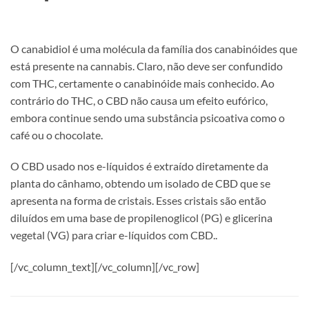
O canabidiol é uma molécula da família dos canabinóides que
está presente na cannabis. Claro, não deve ser confundido
com THC, certamente o canabinóide mais conhecido. Ao
contrário do THC, o CBD não causa um efeito eufórico,
embora continue sendo uma substância psicoativa como o
café ou o chocolate.
O CBD usado nos e-líquidos é extraído diretamente da
planta do cânhamo, obtendo um isolado de CBD que se
apresenta na forma de cristais. Esses cristais são então
diluídos em uma base de propilenoglicol (PG) e glicerina
vegetal (VG) para criar e-líquidos com CBD..
[/vc_column_text][/vc_column][/vc_row]