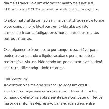
dia mais tranquilo e um adormecer muito mais natural.
THC inferior a 0.20% não sentirá os efeitos alucinogénios.
O sabor natural da cannabis numa pen stick que se vai tornar
o seu companheiro ideal para uma vida afastada de
ansiedade, insónia, fadiga, dores musculares entre muitos
outros sintomas.
O equipamento é composto por tanque descartável para
poder trocar quando o líquido acabar e por uma bateria
recarregável via usb, Não sendo um pod descartável poderá
sentre reutilizar adquirindo recargas.
Full Spectrum?
Ao contrário da maioria dos cbd isolados um cbd full
spectrum entrega uma variedade maior de canabinoides
tornando o efeito mais abrangente para combater um leque
maior de sintomas depressivos, ansiedade, stress entre