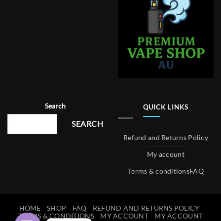
Search
QUICK LINKS
SEARCH
Refund and Returns Policy
My account
Terms & conditions
FAQ
HOME
SHOP
FAQ
REFUND AND RETURNS POLICY
TERMS & CONDITIONS
MY ACCOUNT
MY ACCOUNT