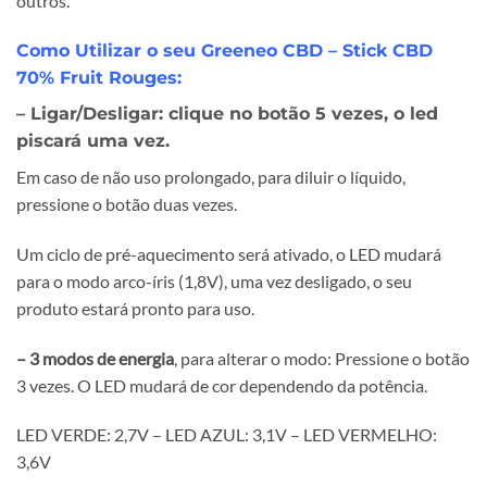
outros.
Como Utilizar o seu Greeneo CBD – Stick CBD
70% Fruit Rouges:
– Ligar/Desligar:
clique no botão 5 vezes, o led
piscará uma vez.
Em caso de não uso prolongado, para diluir o líquido,
pressione o botão duas vezes.
Um ciclo de pré-aquecimento será ativado, o LED mudará
para o modo arco-íris (1,8V), uma vez desligado, o seu
produto estará pronto para uso.
– 3 modos de energia
, para alterar o modo: Pressione o botão
3 vezes. O LED mudará de cor dependendo da potência.
LED VERDE: 2,7V – LED AZUL: 3,1V – LED VERMELHO:
3,6V