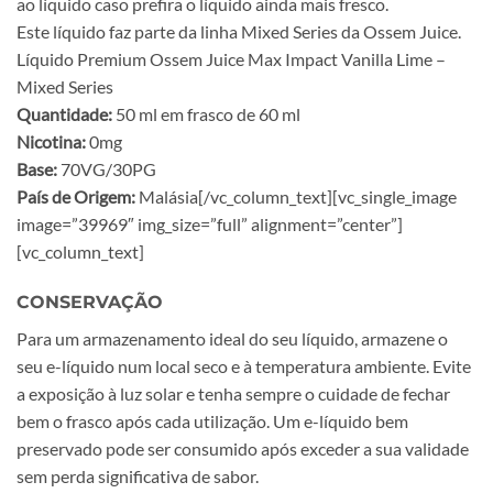
ao líquido caso prefira o líquido ainda mais fresco.
Este líquido faz parte da linha Mixed Series da Ossem Juice.
Líquido Premium Ossem Juice Max Impact Vanilla Lime –
Mixed Series
Quantidade:
50 ml em frasco de 60 ml
Nicotina:
0mg
Base:
70VG/30PG
País de Origem:
Malásia[/vc_column_text][vc_single_image
image=”39969″ img_size=”full” alignment=”center”]
[vc_column_text]
CONSERVAÇÃO
Para um armazenamento ideal do seu líquido, armazene o
seu e-líquido num local seco e à temperatura ambiente. Evite
a exposição à luz solar e tenha sempre o cuidade de fechar
bem o frasco após cada utilização. Um e-líquido bem
preservado pode ser consumido após exceder a sua validade
sem perda significativa de sabor.