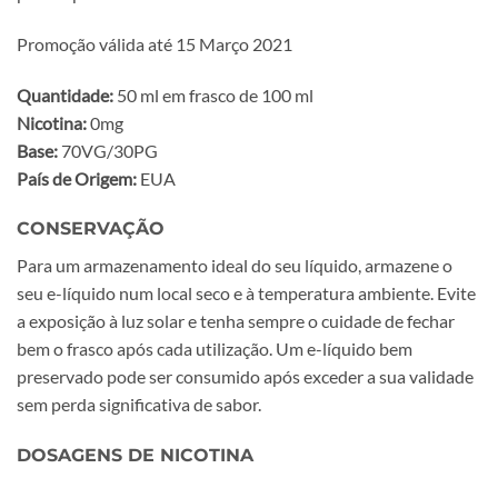
Promoção válida até 15 Março 2021
Quantidade:
50 ml em frasco de 100 ml
Nicotina:
0mg
Base:
70VG/30PG
País de Origem:
EUA
CONSERVAÇÃO
Para um armazenamento ideal do seu líquido, armazene o
seu e-líquido num local seco e à temperatura ambiente. Evite
a exposição à luz solar e tenha sempre o cuidade de fechar
bem o frasco após cada utilização. Um e-líquido bem
preservado pode ser consumido após exceder a sua validade
sem perda significativa de sabor.
DOSAGENS DE NICOTINA