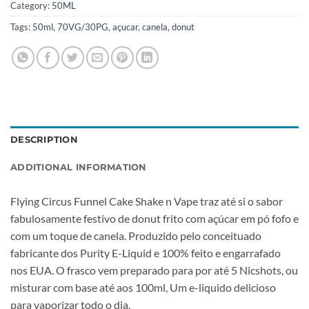
Category:
50ML
Tags:
50ml
,
70VG/30PG
,
açucar
,
canela
,
donut
DESCRIPTION
ADDITIONAL INFORMATION
Flying Circus Funnel Cake Shake n Vape traz até si o sabor
fabulosamente festivo de donut frito com açúcar em pó fofo e
com um toque de canela. Produzido pelo conceituado
fabricante dos Purity E-Liquid e 100% feito e engarrafado
nos EUA. O frasco vem preparado para por até 5 Nicshots, ou
misturar com base até aos 100ml, Um e-liquido delicioso
para vaporizar todo o dia.