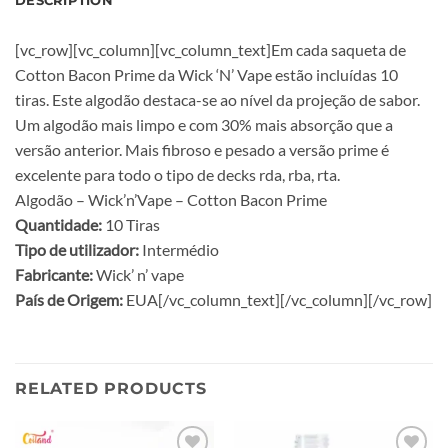
DESCRIPTION
[vc_row][vc_column][vc_column_text]Em cada saqueta de
Cotton Bacon Prime da Wick ‘N’ Vape estão incluídas 10
tiras. Este algodão destaca-se ao nível da projeção de sabor.
Um algodão mais limpo e com 30% mais absorção que a
versão anterior. Mais fibroso e pesado a versão prime é
excelente para todo o tipo de decks rda, rba, rta.
Algodão – Wick’n’Vape – Cotton Bacon Prime
Quantidade:
10 Tiras
Tipo de utilizador:
Intermédio
Fabricante:
Wick’ n’ vape
País de Origem:
EUA[/vc_column_text][/vc_column][/vc_row]
RELATED PRODUCTS