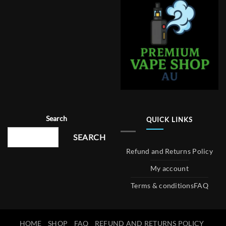
Search
QUICK LINKS
SEARCH
Refund and Returns Policy
My account
Terms & conditions
FAQ
HOME
SHOP
FAQ
REFUND AND RETURNS POLICY