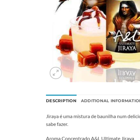
DESCRIPTION
ADDITIONAL INFORMATIO
Jiraya é uma mistura de baunilha num delic
sabe fazer.
Aroma Concentrado A&L Ultimate Jiraya