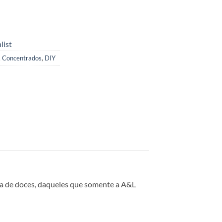
list
,
Concentrados
,
DIY
ta de doces, daqueles que somente a A&L