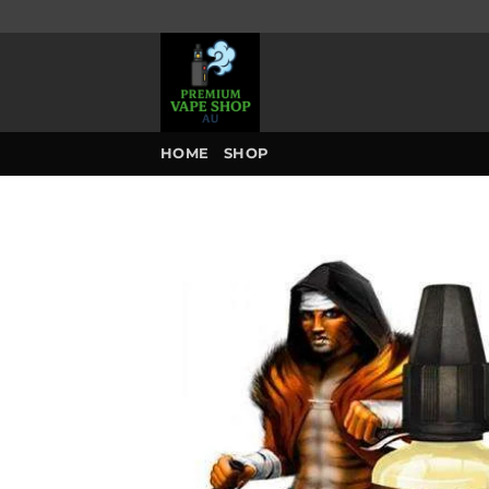
Skip
to
content
HOME
SHOP