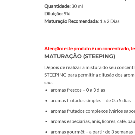
Quantidade:
30 ml
Diluição:
9%
Maturação Recomendada
: 1 a 2 Dias
Atenção: este produto é um concentrado, tem
MATURAÇÃO (STEEPING)
Depois de realizar a mistura do seu concen
STEEPING para permitir a difusão dos aroma
são:
aromas frescos – 0 a 3 dias
aromas frutados simples – de 0 a 5 dias
aromas frutados complexos (vários sabore
aromas especiarias, anis, licores, café, b
aromas gourmêt – a partir de 3 semanas