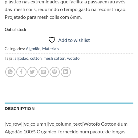
plástico nas extremidades que facilita a passagem através
das mesh coils, reduzindo o tempo gasto na reconstrução.
Projetado para mesh coils com 6mm.
Out of stock
Add to wishlist
Categories:
Algodão
,
Materiais
Tags:
algodão
,
cotton
,
mesh cotton
,
wotofo
DESCRIPTION
[vc_row][vc_column][vc_column_text]Wotofo Cotton é um
Algodão 100% Organico, fornecido num pacote de longas