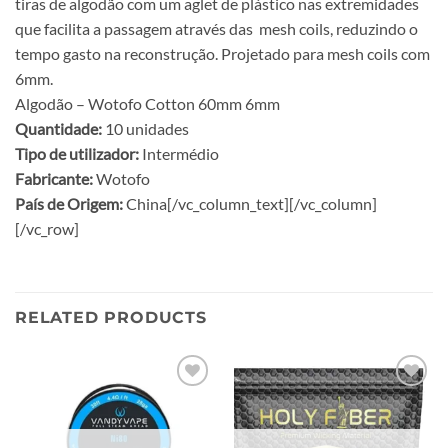
tiras de algodão com um aglet de plástico nas extremidades
que facilita a passagem através das mesh coils, reduzindo o
tempo gasto na reconstrução. Projetado para mesh coils com
6mm.
Algodão – Wotofo Cotton 60mm 6mm
Quantidade:
10 unidades
Tipo de utilizador:
Intermédio
Fabricante:
Wotofo
País de Origem:
China[/vc_column_text][/vc_column]
[/vc_row]
RELATED PRODUCTS
Add to
Add to
wishlist
wishlist