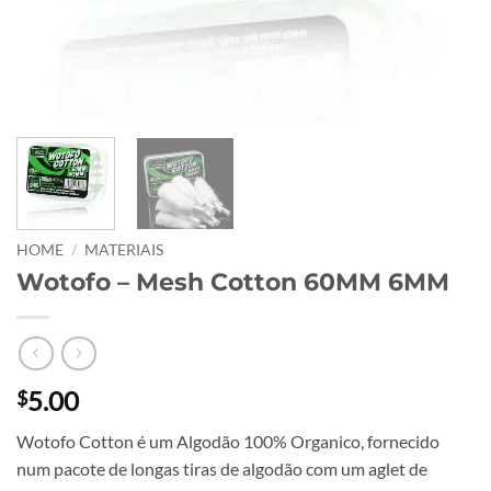
HOME
/
MATERIAIS
Wotofo – Mesh Cotton 60MM 6MM
5.00
$
Wotofo Cotton é um Algodão 100% Organico, fornecido
num pacote de longas tiras de algodão com um aglet de