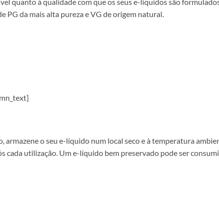
el quanto à qualidade com que os seus e-liquidos são formulados,
de PG da mais alta pureza e VG de origem natural.
mn_text]
 armazene o seu e-líquido num local seco e à temperatura ambiente
ós cada utilização. Um e-líquido bem preservado pode ser consum