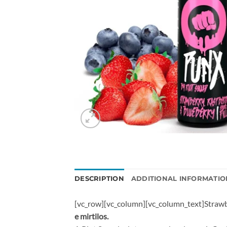
DESCRIPTION
ADDITIONAL INFORMATIO
[vc_row][vc_column][vc_column_text]Strawb
e mirtilos.