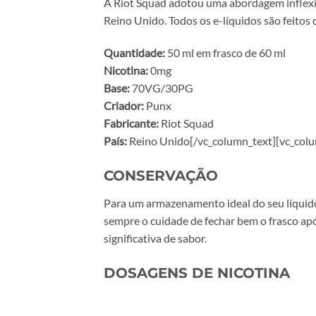
A Riot Squad adotou uma abordagem inflexív
Reino Unido. Todos os e-líquidos são feitos 
Quantidade:
50 ml em frasco de 60 ml
Nicotina:
0mg
Base:
70VG/30PG
Criador:
Punx
Fabricante:
Riot Squad
País:
Reino Unido[/vc_column_text][vc_colu
CONSERVAÇÃO
Para um armazenamento ideal do seu líquido,
sempre o cuidade de fechar bem o frasco ap
significativa de sabor.
DOSAGENS DE NICOTINA