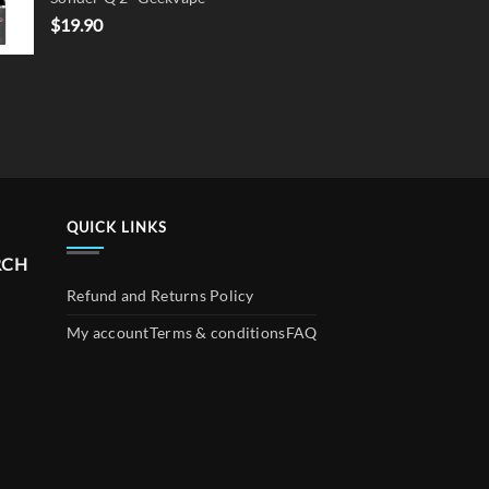
$
19.90
QUICK LINKS
RCH
Refund and Returns Policy
My account
Terms & conditions
FAQ