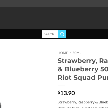
Search
for:
HOME
/
50ML
Strawberry, R
Add to
& Blueberry 5
wishlist
Riot Squad Pu
13.90
$
Strawberry, Raspberry & Blueb
Punx da Riot Squad com sabor