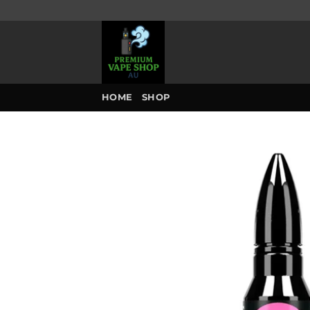
Skip
to
content
HOME
SHOP