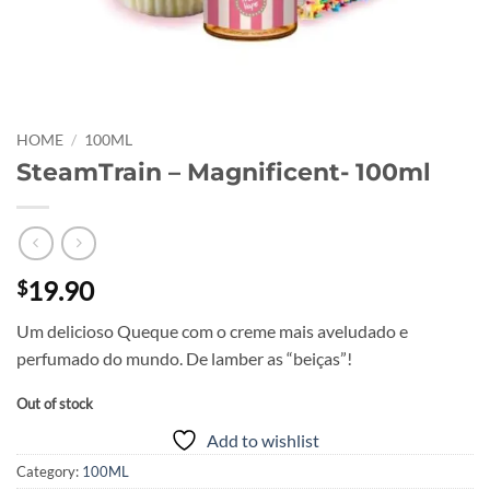
HOME
/
100ML
SteamTrain – Magnificent- 100ml
19.90
$
Um delicioso Queque com o creme mais aveludado e
perfumado do mundo. De lamber as “beiças”!
Out of stock
Add to wishlist
Category:
100ML