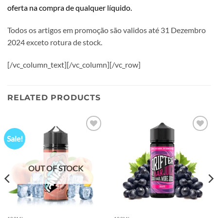
oferta na compra de qualquer líquido.
Todos os artigos em promoção são validos até 31 Dezembro
2024 exceto rotura de stock.
[/vc_column_text][/vc_column][/vc_row]
RELATED PRODUCTS
Sale!
Add to
Add to
wishlist
wishlist
OUT OF STOCK