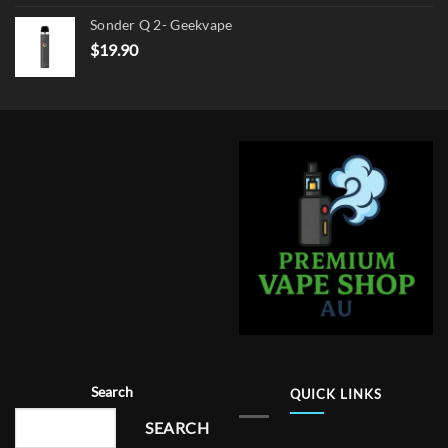
Sonder Q 2- Geekvape
$
19.90
Search
QUICK LINKS
SEARCH