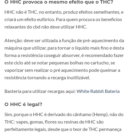
O HHC provoca o mesmo efeito que o THC?
HHC não é THC, no entanto, produz efeitos semelhantes, e
criará um efeito eufórico. Para quem procura os beneficios
relaxantes do cbd não deve utilizar HHC.
Atenção: deve ser utilzada a função de pré-aquecimento da
máquina que utilizar, para tornar o líquido mais fino e desta
forma a resistência coseguir absorver, é recomendado fazer
este ciclo até se notar pequenas bolhas no cartucho, se
vaporizar sem realizar o pré aquecimento pode queimar a
resistência tornando a recarga inutilizável.
Basteria para utilizar recargas aqui:
White Rabbit Bateria
O HHC é legal?
Sim, porque o HHC é derivado do cânhamo (Hemp), não do
THC: vapes, gomas, flores ou resinas de HHC são
perfeitamente legais, desde que o teor de THC permaneça