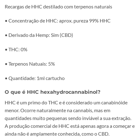
Recargas de HHC destilado com terpenos naturais
• Concentração de HHC: aprox. pureza 99% HHC
• Derivado da Hemp: Sim (CBD)
• THC: 0%
• Terpenos Natuais: 5%
• Quantidade: 1ml cartucho
O que é HHC hexahydrocannabinol?
HHC é um primo do THC e é considerado um canabinóide
menor. Ocorre naturalmente na cannabis, mas em
quantidades muito pequenas sendo inviável a sua extração.
A produção comercial de HHC está apenas agora a começar e
ainda não é amplamente conhecida, como o CBD.