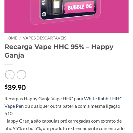
HOME
/
VAPES DESCARTÁVEIS
Recarga Vape HHC 95% – Happy
Ganja
39.90
$
Recargas Happy Ganja Vape HHC para
White Rabbit HHC
Vape Pen
ou qualquer outra bateria com a mesma ligação
510.
Happy Granja são capsulas pré carregadas com extrato de
hhc 95% e cbd 5%, um produto extremamente concentrado