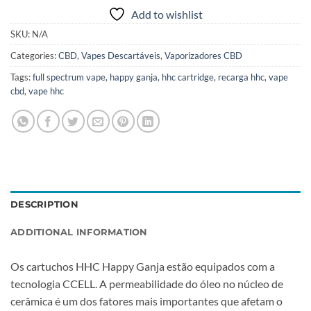
Add to wishlist
SKU:
N/A
Categories:
CBD
,
Vapes Descartáveis
,
Vaporizadores CBD
Tags:
full spectrum vape
,
happy ganja
,
hhc cartridge
,
recarga hhc
,
vape
cbd
,
vape hhc
DESCRIPTION
ADDITIONAL INFORMATION
Os cartuchos HHC Happy Ganja estão equipados com a
tecnologia CCELL. A permeabilidade do óleo no núcleo de
cerâmica é um dos fatores mais importantes que afetam o