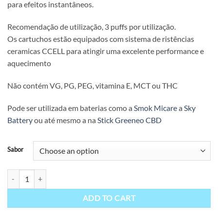
para efeitos instantâneos.
Recomendação de utilização, 3 puffs por utilização.
Os cartuchos estão equipados com sistema de ristências
ceramicas CCELL para atingir uma excelente performance e
aquecimento
Não contém VG, PG, PEG, vitamina E, MCT ou THC
Pode ser utilizada em baterias como a
Smok Micare
a
Sky
Battery
ou até mesmo a na
Stick Greeneo CBD
Sabor
Recarga Vape HHC 95% – Happy Ganja quantity
ADD TO CART