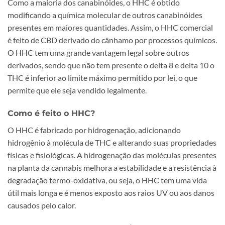
Como a maioria dos canabinóides, o HHC é obtido
modificando a química molecular de outros canabinóides
presentes em maiores quantidades. Assim, o HHC comercial
é feito de CBD derivado do cânhamo por processos químicos.
O HHC tem uma grande vantagem legal sobre outros
derivados, sendo que não tem presente o delta 8 e delta 10 o
THC é inferior ao limite máximo permitido por lei, o que
permite que ele seja vendido legalmente.
Como é feito o HHC?
O HHC é fabricado por hidrogenação, adicionando
hidrogênio à molécula de THC e alterando suas propriedades
físicas e fisiológicas. A hidrogenação das moléculas presentes
na planta da cannabis melhora a estabilidade e a resistência à
degradação termo-oxidativa, ou seja, o HHC tem uma vida
útil mais longa e é menos exposto aos raios UV ou aos danos
causados pelo calor.