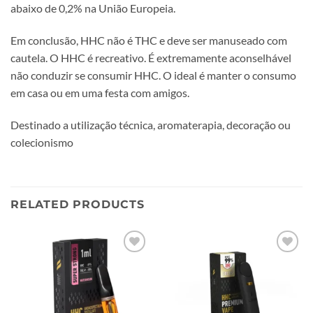
abaixo de 0,2% na União Europeia.
Em conclusão, HHC não é THC e deve ser manuseado com
cautela. O HHC é recreativo. É extremamente aconselhável
não conduzir se consumir HHC. O ideal é manter o consumo
em casa ou em uma festa com amigos.
Destinado a utilização técnica, aromaterapia, decoração ou
colecionismo
RELATED PRODUCTS
Add to
Add to
wishlist
wishlist