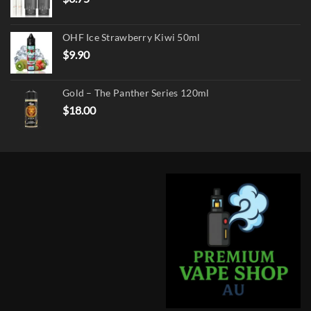
OHF Ice Strawberry Kiwi 50ml
$
9.90
Gold – The Panther Series 120ml
$
18.00