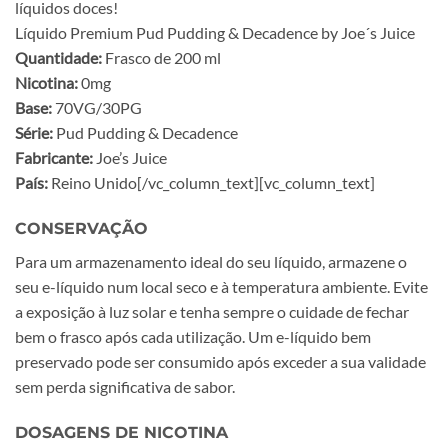
líquidos doces!
Líquido Premium Pud Pudding & Decadence by Joe´s Juice
Quantidade:
Frasco de 200 ml
Nicotina:
0mg
Base:
70VG/30PG
Série:
Pud Pudding & Decadence
Fabricante:
Joe’s Juice
País:
Reino Unido[/vc_column_text][vc_column_text]
CONSERVAÇÃO
Para um armazenamento ideal do seu líquido, armazene o
seu e-líquido num local seco e à temperatura ambiente. Evite
a exposição à luz solar e tenha sempre o cuidade de fechar
bem o frasco após cada utilização. Um e-líquido bem
preservado pode ser consumido após exceder a sua validade
sem perda significativa de sabor.
DOSAGENS DE NICOTINA