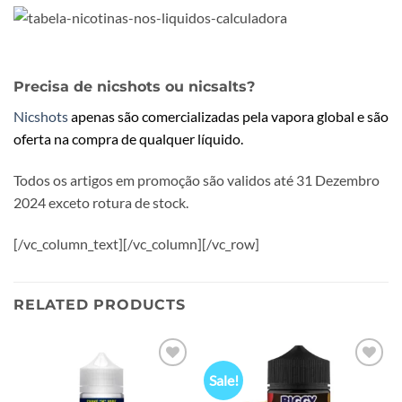
Precisa de nicshots ou nicsalts?
Nicshots
apenas são comercializadas pela vapora global e são
oferta na compra de qualquer líquido.
Todos os artigos em promoção são validos até 31 Dezembro
2024 exceto rotura de stock.
[/vc_column_text][/vc_column][/vc_row]
RELATED PRODUCTS
Sale!
Add to
Add to
wishlist
wishlist