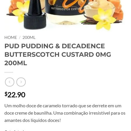
HOME
/
200ML
PUD PUDDING & DECADENCE
BUTTERSCOTCH CUSTARD 0MG
200ML
22.90
$
Um molho doce de caramelo torrado que se derrete em um
doce creme de baunilha. Uma combinação irresistível para os
amantes dos líquidos doces!