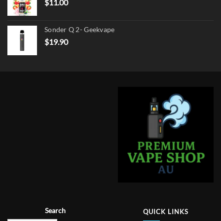
$
11.00
Sonder Q 2- Geekvape
$
19.90
Search
QUICK LINKS