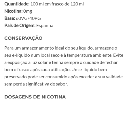
Quantidade:
100 ml em frasco de 120 ml
Nicotina:
0mg
Base:
60VG/40PG
País de Origem:
Espanha
CONSERVAÇÃO
Para um armazenamento ideal do seu líquido, armazene o
seu e-líquido num local seco e à temperatura ambiente. Evite
a exposição à luz solar e tenha sempre o cuidade de fechar
bem o frasco após cada utilização. Um e-líquido bem
preservado pode ser consumido após exceder a sua validade
sem perda significativa de sabor.
DOSAGENS DE NICOTINA