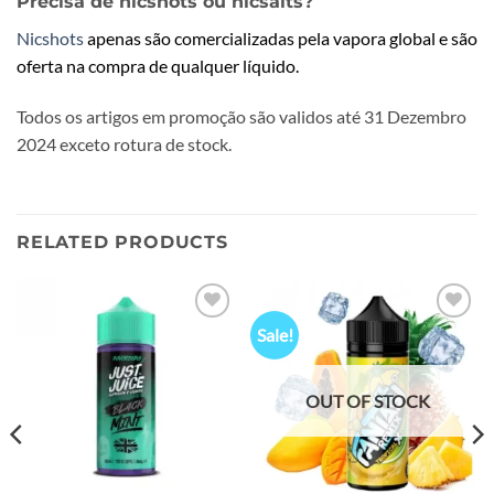
Precisa de nicshots ou nicsalts?
Nicshots
apenas são comercializadas pela vapora global e são
oferta na compra de qualquer líquido.
Todos os artigos em promoção são validos até 31 Dezembro
2024 exceto rotura de stock.
RELATED PRODUCTS
Sale!
Add to
Add to
wishlist
wishlist
OUT OF STOCK