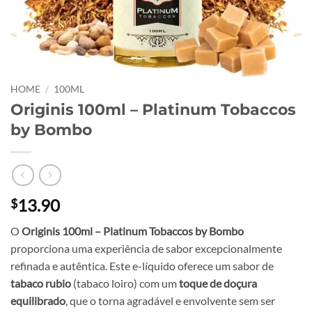
HOME
/
100ML
Originis 100ml – Platinum Tobaccos
by Bombo
13.90
$
O
Originis 100ml – Platinum Tobaccos by Bombo
proporciona uma experiência de sabor excepcionalmente
refinada e autêntica. Este e-líquido oferece um sabor de
tabaco rubio
(tabaco loiro) com um
toque de doçura
equilibrado
, que o torna agradável e envolvente sem ser