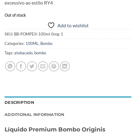
excessivo ao estilo RY4
Out of stock
Add to wishlist
SKU:
BB-POMPEII-100ml-0mg-1
Categories:
100ML
,
Bombo
Tags:
atabacado
,
bombo
DESCRIPTION
ADDITIONAL INFORMATION
Líquido Premium Bombo Originis