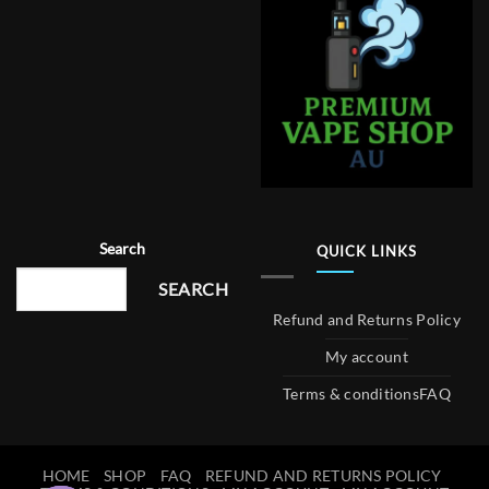
Search
QUICK LINKS
SEARCH
Refund and Returns Policy
My account
Terms & conditions
FAQ
HOME
SHOP
FAQ
REFUND AND RETURNS POLICY