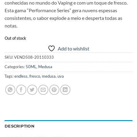
conhecidas no mundo do Vaping e com um toque de fresco.
Esta gama “Performance Series” gera nuvens espessas
consistentes, o sabor explode a meio e desperta todas as
notas.
Out of stock
Add to wishlist
SKU:
VEND508-20110333
Categories:
50ML
,
Medusa
Tags:
endless
,
fresco
,
medusa
,
uva
DESCRIPTION