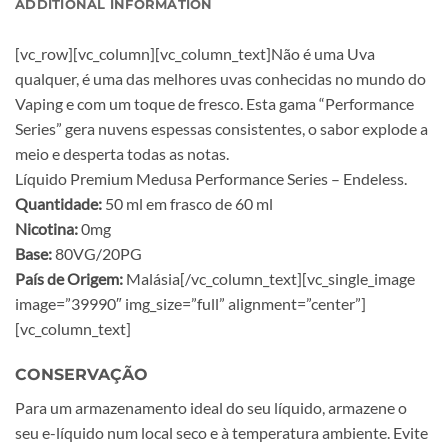
ADDITIONAL INFORMATION
[vc_row][vc_column][vc_column_text]Não é uma Uva
qualquer, é uma das melhores uvas conhecidas no mundo do
Vaping e com um toque de fresco. Esta gama “Performance
Series” gera nuvens espessas consistentes, o sabor explode a
meio e desperta todas as notas.
Líquido Premium Medusa Performance Series – Endeless.
Quantidade:
50 ml em frasco de 60 ml
Nicotina:
0mg
Base:
80VG/20PG
País de Origem:
Malásia[/vc_column_text][vc_single_image
image=”39990″ img_size=”full” alignment=”center”]
[vc_column_text]
CONSERVAÇÃO
Para um armazenamento ideal do seu líquido, armazene o
seu e-líquido num local seco e à temperatura ambiente. Evite