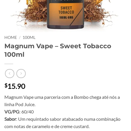
HOME
/
100ML
Magnum Vape – Sweet Tobacco
100ml
15.90
$
Magnum Vape uma parceria com a Bombo chega até nós a
linha Pod Juice.
VG/PG
: 60/40
Sabor
: Um requintado sabor atabacado numa combinação
com notas de caramelo e de creme custard.