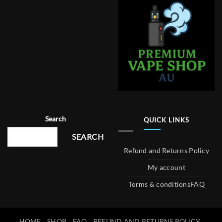
Search
QUICK LINKS
SEARCH
Refund and Returns Policy
My account
Terms & conditions
FAQ
HOME
SHOP
FAQ
REFUND AND RETURNS POLICY