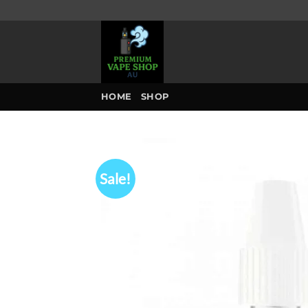
Skip
to
content
HOME
SHOP
Sale!