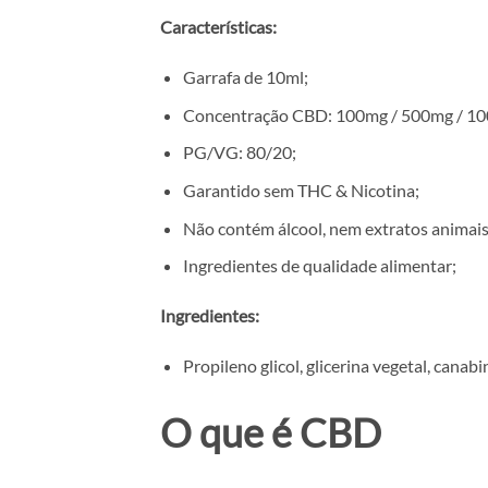
Características:
Garrafa de 10ml;
Concentração CBD: 100mg / 500mg / 1
PG/VG: 80/20;
Garantido sem THC & Nicotina;
Não contém álcool, nem extratos animais
Ingredientes de qualidade alimentar;
Ingredientes:
Propileno glicol, glicerina vegetal, cana
O que é CBD