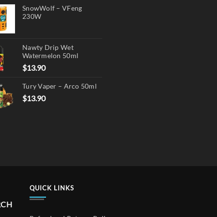
SnowWolf – VFeng
230W
Nawty Drip Wet
Watermelon 50ml
$
13.90
Tury Vaper – Arco 50ml
$
13.90
QUICK LINKS
RCH