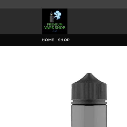
Skip
to
content
HOME
SHOP