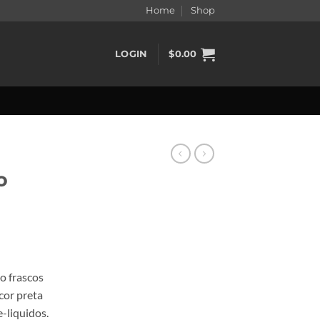
Home
Shop
LOGIN
$
0.00
o
o frascos
cor preta
h
e-liquidos.