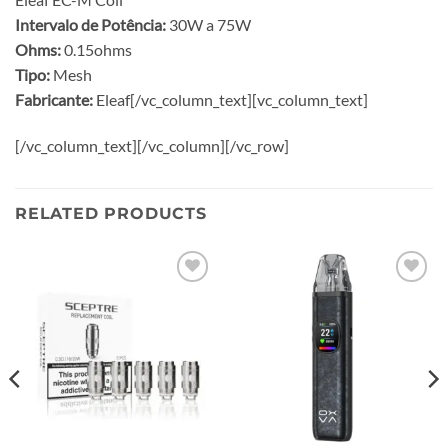
Intervalo de Potência:
30W a 75W
Ohms:
0.15ohms
Tipo:
Mesh
Fabricante:
Eleaf[/vc_column_text][vc_column_text]
[/vc_column_text][/vc_column][/vc_row]
RELATED PRODUCTS
Add to
Add to
wishlist
wishlist