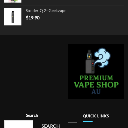
Sonder Q 2- Geekvape
$
19.90
Search
QUICK LINKS
SEARCH