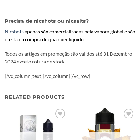
Precisa de nicshots ou nicsalts?
Nicshots
apenas são comercializadas pela vapora global e são
oferta na compra de qualquer líquido.
Todos os artigos em promoção são validos até 31 Dezembro
2024 exceto rotura de stock.
[/vc_column_text][/vc_column][/vc_row]
RELATED PRODUCTS
Add to
Add to
wishlist
wishlist