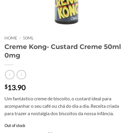
HOME
/
50ML
Creme Kong- Custard Creme 50ml
0mg
13.90
$
Um fantástico creme de biscoito, o custard ideal para
acompanhar o seu café ou chá do dia a dia. Receita criada
para trazer a nostalgia dos biscoitos da nossa infância.
Out of stock