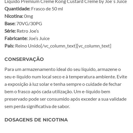
Líquido Premium Creme Kong Custard Creme by Joe´s Juice
Quantidade:
Frasco de 50 ml
Nicotina:
0mg
Base:
70VG/30PG
Série:
Retro Joe’s
Fabricante:
Joe’s Juice
País:
Reino Unido[/vc_column_text][vc_column_text]
CONSERVAÇÃO
Para um armazenamento ideal do seu líquido, armazene o
seu e-líquido num local seco e à temperatura ambiente. Evite
a exposição à luz solar e tenha sempre o cuidade de fechar
bem o frasco após cada utilização. Um e-líquido bem
preservado pode ser consumido após exceder a sua validade
sem perda significativa de sabor.
DOSAGENS DE NICOTINA