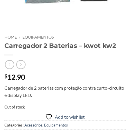
HOME
/
EQUIPAMENTOS
Carregador 2 Baterias – kwot kw2
12.90
$
Carregador de 2 baterias com proteção contra curto-circuito
e display LED.
Out of stock
Add to wishlist
Categories:
Acessórios
,
Equipamentos