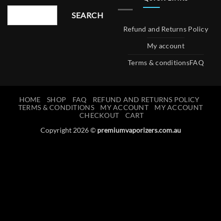
SEARCH
Refund and Returns Policy
My account
Terms & conditions
FAQ
HOME
SHOP
FAQ
REFUND AND RETURNS POLICY
TERMS & CONDITIONS
MY ACCOUNT
MY ACCOUNT
CHECKOUT
CART
Copyright 2026 ©
premiumvaporizers.com.au