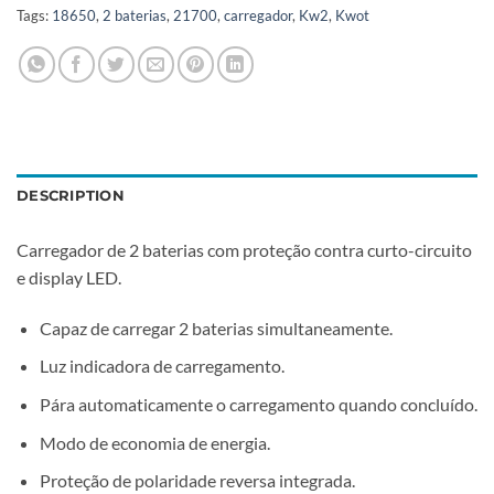
Tags:
18650
,
2 baterias
,
21700
,
carregador
,
Kw2
,
Kwot
DESCRIPTION
Carregador de 2 baterias com proteção contra curto-circuito
e display LED.
Capaz de carregar 2 baterias simultaneamente.
Luz indicadora de carregamento.
Pára automaticamente o carregamento quando concluído.
Modo de economia de energia.
Proteção de polaridade reversa integrada.