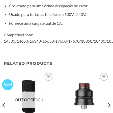
Projetado para uma ótima dissipação de calor.
Usado para todas as tensões de 100V -240V.
Fornece uma carga atual de 1A.
Compatível com:
14500/14650/16340/16650/17650/17670/18350/18490/185
RELATED PRODUCTS
Sale!
Add to
Add to
wishlist
wishlist
OUT OF STOCK