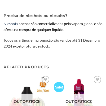
Precisa de nicshots ou nicsalts?
Nicshots
apenas são comercializadas pela vapora global e são
oferta na compra de qualquer líquido.
Todos os artigos em promoção são validos até 31 Dezembro
2024 exceto rotura de stock.
RELATED PRODUCTS
Sale!
Add to
Add to
wishlist
wishlist
OUT OF STOCK
OUT OF STOCK