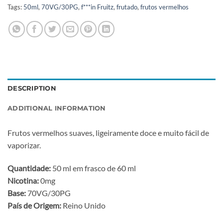
Tags:
50ml
,
70VG/30PG
,
f***in Fruitz
,
frutado
,
frutos vermelhos
DESCRIPTION
ADDITIONAL INFORMATION
Frutos vermelhos suaves, ligeiramente doce e muito fácil de
vaporizar.
Quantidade:
50 ml em frasco de 60 ml
Nicotina:
0mg
Base:
70VG/30PG
País de Origem:
Reino Unido