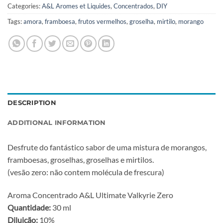
Categories:
A&L Aromes et Liquides
,
Concentrados
,
DIY
Tags:
amora
,
framboesa
,
frutos vermelhos
,
groselha
,
mirtilo
,
morango
DESCRIPTION
ADDITIONAL INFORMATION
Desfrute do fantástico sabor de uma mistura de morangos,
framboesas, groselhas, groselhas e mirtilos.
(vesão zero: não contem molécula de frescura)
Aroma Concentrado A&L Ultimate Valkyrie Zero
Quantidade:
30 ml
Diluição:
10%