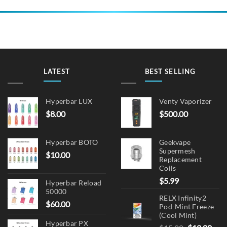
LATEST
BEST SELLING
Hyperbar LUX
Venty Vaporizer
$
8.00
$
500.00
Hyperbar BOTO
Geekvape
Supermesh
$
10.00
Replacement
Coils
$
5.99
Hyperbar Reload
50000
RELX Infinity2
$
60.00
Pod-Mint Freeze
(Cool Mint)
Hyperbar PX