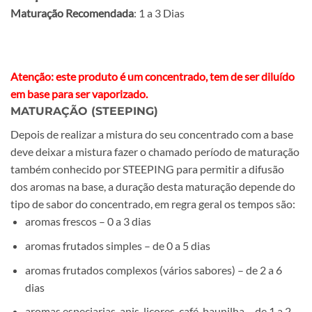
Maturação Recomendada
: 1 a 3 Dias
Atenção: este produto é um concentrado, tem de ser diluído
em base para ser vaporizado.
MATURAÇÃO (STEEPING)
Depois de realizar a mistura do seu concentrado com a base
deve deixar a mistura fazer o chamado período de maturação
também conhecido por STEEPING para permitir a difusão
dos aromas na base, a duração desta maturação depende do
tipo de sabor do concentrado, em regra geral os tempos são:
aromas frescos – 0 a 3 dias
aromas frutados simples – de 0 a 5 dias
aromas frutados complexos (vários sabores) – de 2 a 6
dias
aromas especiarias, anis, licores, café, baunilha – de 1 a 2