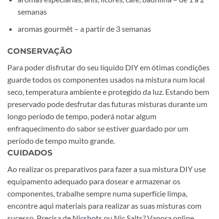
semanas
aromas gourmêt – a partir de 3 semanas
CONSERVAÇÃO
Para poder disfrutar do seu líquido DIY em ótimas condições
guarde todos os componentes usados na mistura num local
seco, temperatura ambiente e protegido da luz. Estando bem
preservado pode desfrutar das futuras misturas durante um
longo período de tempo, poderá notar algum
enfraquecimento do sabor se estiver guardado por um
período de tempo muito grande.
CUIDADOS
Ao realizar os preparativos para fazer a sua mistura DIY use
equipamento adequado para dosear e armazenar os
componentes, trabalhe sempre numa superfície limpa,
encontre
aqui
materiais para realizar as suas misturas com
sucesso. Precisa de
Nicshots
ou Nic Salts? Vapora.online