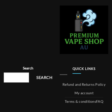
Search
QUICK LINKS
SEARCH
Refund and Returns Policy
My account
Terms & conditions
FAQ