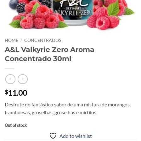
HOME
/
CONCENTRADOS
A&L Valkyrie Zero Aroma
Concentrado 30ml
11.00
$
Desfrute do fantástico sabor de uma mistura de morangos,
framboesas, groselhas, groselhas e mirtilos.
Out of stock
Add to wishlist